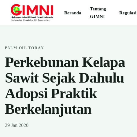
Tentang
Beranda
Regulasi
GIMNI
PALM OIL TODAY
Perkebunan Kelapa
Sawit Sejak Dahulu
Adopsi Praktik
Berkelanjutan
29 Jan 2020