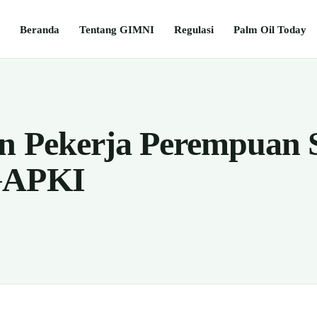
Beranda
Tentang GIMNI
Regulasi
Palm Oil Today
n Pekerja Perempuan 
GAPKI