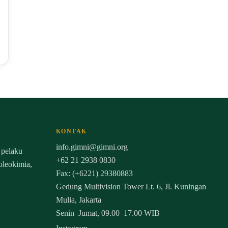
KONTAK
info.gimni@gimni.org
 pelaku
+62 21 2938 0830
 oleokimia,
Fax: (+6221) 29380883
Gedung Multivision Tower Lt. 6, Jl. Kuningan
Mulia, Jakarta
Senin–Jumat, 09.00–17.00 WIB