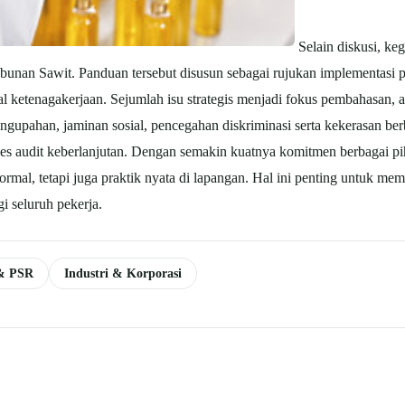
Selain diskusi, keg
bunan Sawit. Panduan tersebut disusun sebagai rujukan implementasi 
al ketenagakerjaan.
Sejumlah isu strategis menjadi fokus pembahasan, a
engupahan, jaminan sosial, pencegahan diskriminasi serta kekerasan ber
s audit keberlanjutan.
Dengan semakin kuatnya komitmen berbagai pih
ormal, tetapi juga praktik nyata di lapangan. Hal ini penting untuk me
gi seluruh pekerja.
 & PSR
Industri & Korporasi