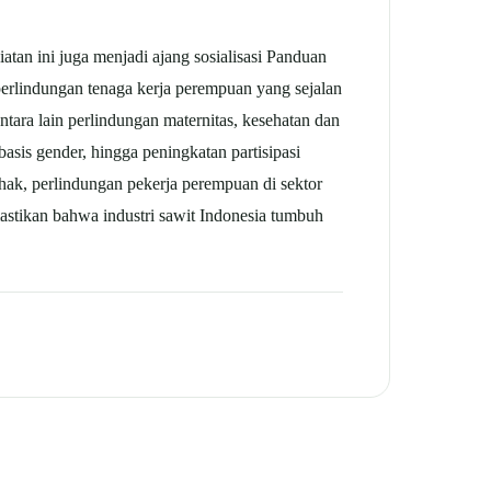
iatan ini juga menjadi ajang sosialisasi Panduan
perlindungan tenaga kerja perempuan yang sejalan
ntara lain perlindungan maternitas, kesehatan dan
basis gender, hingga peningkatan partisipasi
ak, perlindungan pekerja perempuan di sektor
mastikan bahwa industri sawit Indonesia tumbuh