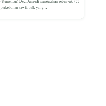
(Kementan) Dedi Junaedi mengatakan sebanyak 755
perkebunan sawit, baik yang…