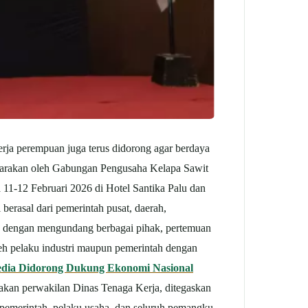
erja perempuan juga terus didorong agar berdaya
ggarakan oleh Gabungan Pengusaha Kelapa Sawit
11-12 Februari 2026 di Hotel Santika Palu dan
ni berasal dari pemerintah pusat, daerah,
nya dengan mengundang berbagai pihak, pertemuan
eh pelaku industri maupun pemerintah dengan
dia Didorong Dukung Ekonomi Nasional
kan perwakilan Dinas Tenaga Kerja, ditegaskan
pemerintah, pelaku usaha, dan seluruh pemangku