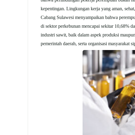
kepentingan. Lingkungan kerja yang aman, sehat, 
Cabang Sulawesi menyampaikan bahwa perempuan me
di sektor perkebunan mencapai sekitar 10,68% da
industri sawit, baik dalam aspek produksi maupu
pemerintah daerah, serta organisasi masyarakat s