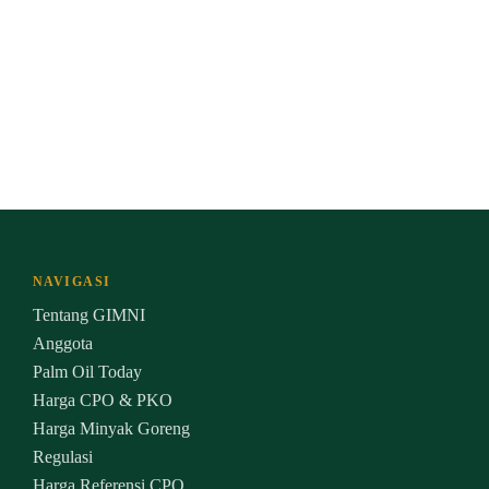
NAVIGASI
Tentang GIMNI
Anggota
Palm Oil Today
Harga CPO & PKO
Harga Minyak Goreng
Regulasi
Harga Referensi CPO