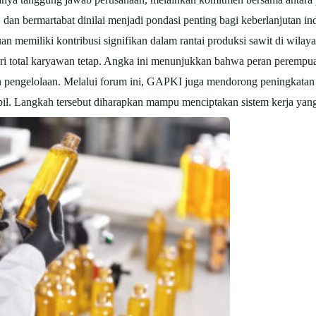
dan bermartabat dinilai menjadi pondasi penting bagi keberlanjutan ind
miliki kontribusi signifikan dalam rantai produksi sawit di wilayah
ri total karyawan tetap. Angka ini menunjukkan bahwa peran perempuan
n pengelolaan.
Melalui forum ini, GAPKI juga mendorong peningkatan 
ipil. Langkah tersebut diharapkan mampu menciptakan sistem kerja yang 