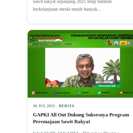
sawit rakyat sepanjang 2021 tetap tumbuh
berkelanjutan meski masih banyak…
30 JUL 2021 ·
BERITA
GAPKI All Out Dukung Suksesnya Program
Peremajaan Sawit Rakyat