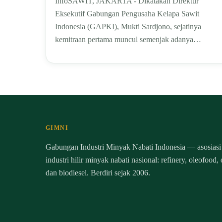
InfoSAWIT, JAKARTA - Dikatakan Direktur
Eksekutif Gabungan Pengusaha Kelapa Sawit
Indonesia (GAPKI), Mukti Sardjono, sejatinya
kemitraan pertama muncul semenjak adanya…
GIMNI
Gabungan Industri Minyak Nabati Indonesia — asosiasi
industri hilir minyak nabati nasional: refinery, oleofood,
dan biodiesel. Berdiri sejak 2006.