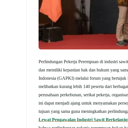
Perlindungan Pekerja Perempuan di industri sawi
dan memiliki kepastian hak dan hukum yang sama
Indonesia (GAPKI) melalui forum yang bertajuk 
melibatkan kurang lebih 140 peserta dari berbag
perusahaan perkebunan, serikat pekerja, organis
ini dapat menjadi ajang untuk menyamakan perse
tujuan yang sama guna meningkatkan perlindungan
Lewat Pengawalan Industri Sawit Berkelanju
bahwa perlindungan pekerja perempuan bukan ha