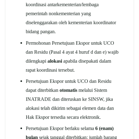
koordinasi antarkementerian/lembaga
pemerintah nonkementerian yang
diselenggarakan oleh kementerian koordinator
bidang pangan.
Permohonan Persetujuan Ekspor untuk UCO
dan Residu (Pasal 4 ayat 4 huruf d dan e) wajib
dilengkapi
alokasi
apabila disepakati dalam
rapat koordinasi tersebut.
Persetujuan Ekspor untuk UCO dan Residu
dapat diterbitkan
otomatis
melalui Sistem
INATRADE dan diteruskan ke SINSW, jika
alokasi telah dikirim sebagai elemen data dan
Hak Ekspor tersedia secara elektronik.
Persetujuan Ekspor berlaku selama
6 (enam)
bulan
sejak tanggal diterbitkan; jumlah barang