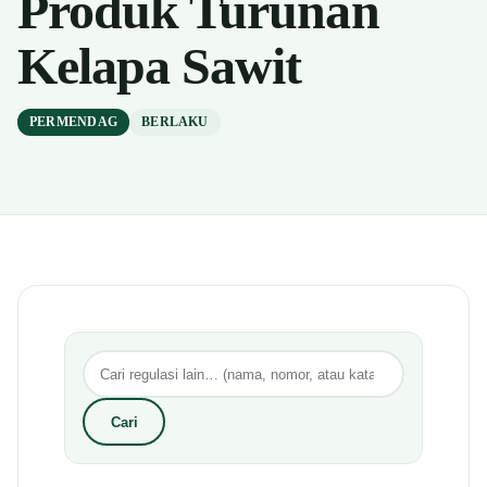
Produk Turunan
Kelapa Sawit
PERMENDAG
BERLAKU
Cari