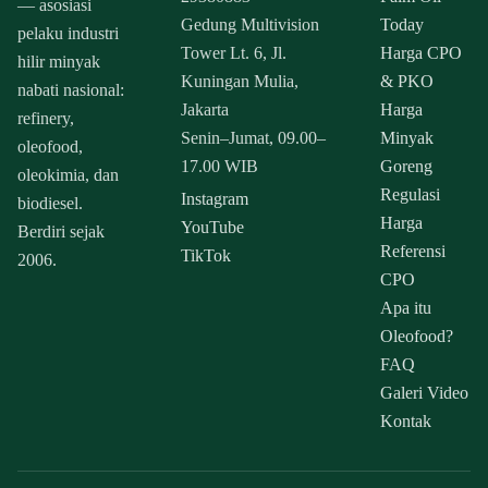
— asosiasi
Gedung Multivision
Today
pelaku industri
Tower Lt. 6, Jl.
Harga CPO
hilir minyak
Kuningan Mulia,
& PKO
nabati nasional:
Jakarta
Harga
refinery,
Senin–Jumat, 09.00–
Minyak
oleofood,
17.00 WIB
Goreng
oleokimia, dan
Regulasi
Instagram
biodiesel.
Harga
YouTube
Berdiri sejak
Referensi
TikTok
2006.
CPO
Apa itu
Oleofood?
FAQ
Galeri Video
Kontak