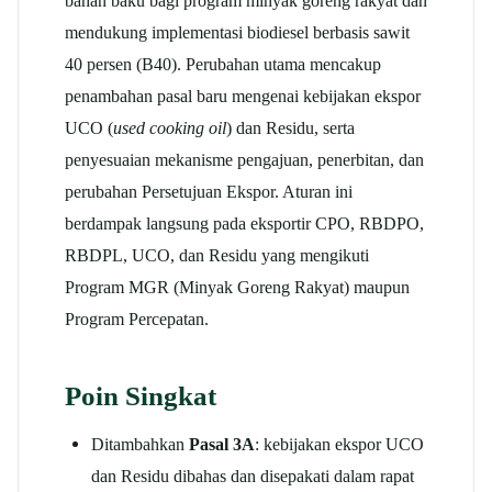
bahan baku bagi program minyak goreng rakyat dan
mendukung implementasi biodiesel berbasis sawit
40 persen (B40). Perubahan utama mencakup
penambahan pasal baru mengenai kebijakan ekspor
UCO (
used cooking oil
) dan Residu, serta
penyesuaian mekanisme pengajuan, penerbitan, dan
perubahan Persetujuan Ekspor. Aturan ini
berdampak langsung pada eksportir CPO, RBDPO,
RBDPL, UCO, dan Residu yang mengikuti
Program MGR (Minyak Goreng Rakyat) maupun
Program Percepatan.
Poin Singkat
Ditambahkan
Pasal 3A
: kebijakan ekspor UCO
dan Residu dibahas dan disepakati dalam rapat