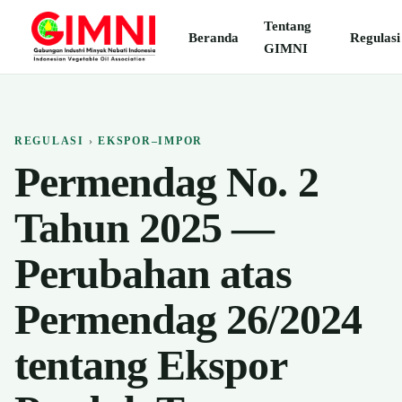
Tentang
Beranda
Regulasi
GIMNI
REGULASI
›
EKSPOR–IMPOR
Permendag No. 2
Tahun 2025 —
Perubahan atas
Permendag 26/2024
tentang Ekspor