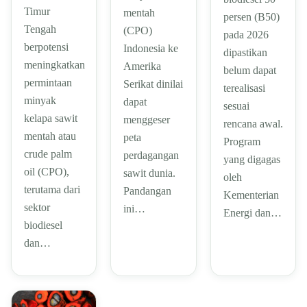
Timur
mentah
persen (B50)
Tengah
(CPO)
pada 2026
berpotensi
Indonesia ke
dipastikan
meningkatkan
Amerika
belum dapat
permintaan
Serikat dinilai
terealisasi
minyak
dapat
sesuai
kelapa sawit
menggeser
rencana awal.
mentah atau
peta
Program
crude palm
perdagangan
yang digagas
oil (CPO),
sawit dunia.
oleh
terutama dari
Pandangan
Kementerian
sektor
ini…
Energi dan…
biodiesel
dan…