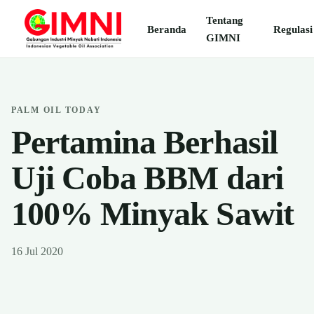
Tentang
Beranda
Regulasi
GIMNI
PALM OIL TODAY
Pertamina Berhasil
Uji Coba BBM dari
100% Minyak Sawit
16 Jul 2020