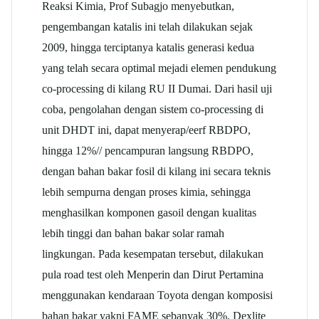
Reaksi Kimia, Prof Subagjo menyebutkan,
pengembangan katalis ini telah dilakukan sejak
2009, hingga terciptanya katalis generasi kedua
yang telah secara optimal mejadi elemen pendukung
co-processing di kilang RU II Dumai. Dari hasil uji
coba, pengolahan dengan sistem co-processing di
unit DHDT ini, dapat menyerap/eerf RBDPO,
hingga 12%// pencampuran langsung RBDPO,
dengan bahan bakar fosil di kilang ini secara teknis
lebih sempurna dengan proses kimia, sehingga
menghasilkan komponen gasoil dengan kualitas
lebih tinggi dan bahan bakar solar ramah
lingkungan. Pada kesempatan tersebut, dilakukan
pula road test oleh Menperin dan Dirut Pertamina
menggunakan kendaraan Toyota dengan komposisi
bahan bakar yakni FAME sebanyak 30%, Dexlite