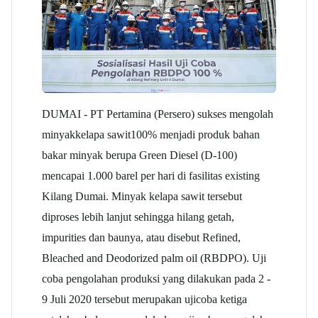
DUMAI - PT Pertamina (Persero) sukses mengolah
minyak
kelapa sawit
100% menjadi produk bahan
bakar minyak berupa Green Diesel (D-100)
mencapai 1.000 barel per hari di fasilitas existing
Kilang Dumai. Minyak
kelapa sawit
tersebut
diproses lebih lanjut sehingga hilang getah,
impurities dan baunya, atau disebut Refined,
Bleached and Deodorized
palm oil
(RBDPO). Uji
coba pengolahan produksi yang dilakukan pada 2 -
9 Juli 2020 tersebut merupakan ujicoba ketiga