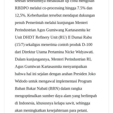
setelah sebelumnya melakukan uji coba mengolah
RBDPO melalui co-processing hingga 7.5% dan
12,5%. Keberhasilan tersebut mendapat dukungan
penuh Pemerintah melalui kunjungan Menteri
Perindustrian Agus Gumiwang Kartasasmita ke
Unit DHDT Refinery Unit (RU) II Dumai Rabu
(15/7) sekaligus menerima contoh produk D-100
dari Direktur Utama Pertamina Nicke Widyawati.
Dalam kunjungannya, Menteri Perindustrian RI,
Agus Gumiwan Kartasasmita menyampaikan
bahwa hal ini sejalan dengan arahan Presiden Joko
Widodo untuk mengawal implementasi Program
Bahan Bakar Nabati (BBN) dalam rangka
mengoptimalkan sumber daya alam yang berlimpah
di Indonesia, khususnya kelapa sawit, sehingga
akan meningkatkan kesejahteraan para petani.