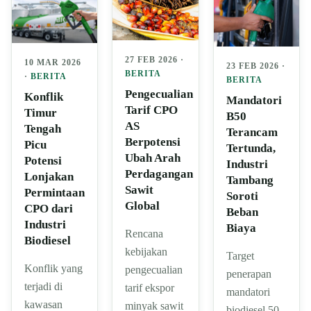
27 FEB 2026 ·
10 MAR 2026
23 FEB 2026 ·
BERITA
·
BERITA
BERITA
Pengecualian
Konflik
Mandatori
Tarif CPO
Timur
B50
AS
Tengah
Terancam
Berpotensi
Picu
Tertunda,
Ubah Arah
Potensi
Industri
Perdagangan
Lonjakan
Tambang
Sawit
Permintaan
Soroti
Global
CPO dari
Beban
Industri
Biaya
Rencana
Biodiesel
kebijakan
Target
Konflik yang
pengecualian
penerapan
terjadi di
tarif ekspor
mandatori
kawasan
minyak sawit
biodiesel 50