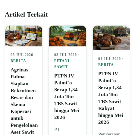
Artikel Terkait
08 JUL 2026 ·
03 JUL 2026 ·
01 JUL 2026 ·
BERITA
PETANI
BERITA
SAWIT
Agrinas
PTPN IV
PTPN IV
Palma
PalmCo
PalmCo
Siapkan
Serap 1,34
Serap 1,34
Rekrutmen
Juta Ton
Juta Ton
Besar dan
TBS Sawit
TBS Sawit
Skema
Rakyat
hingga Mei
Koperasi
hingga Mei
2026
untuk
2026
Pengelolaan
PT
Aset Sawit
Penyerapan