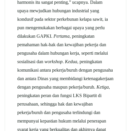
harmonis itu sangat penting,” ucapnya. Dalam
upaya mewjudkan hubungan industrial yang
kondusif pada sektor perkebunan kelapa sawit, ia
pun mengemukakan berbagai upaya yang perlu
dilakukan GAPKI.
Pertama
, peningkatan
pemahaman hak-hak dan kewajiban pekerja dan
pengusaha dalam hubungan kerja, seperti melalui
sosialisasi dan
workshop
.
Kedua
, peningkatan
komunikasi antara pekerja/buruh dengan pengusaha
dan antara Dinas yang membidangi ketenagakerjaan
dengan pengusaha maupun pekerja/buruh.
Ketiga
,
peningkatan peran dan fungsi LKS Bipartit di
perusahaan, sehingga hak dan kewajiban
pekerja/buruh dan pengusaha terlindungi dan
mempunyai kepastian hukum melalui penerapan
syarat kerja yang berkualitas dan akhirnya dapat