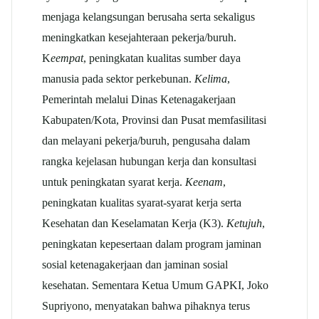
menjaga kelangsungan berusaha serta sekaligus
meningkatkan kesejahteraan pekerja/buruh.
K
eempat
, peningkatan kualitas sumber daya
manusia pada sektor perkebunan.
Kelima
,
Pemerintah melalui Dinas Ketenagakerjaan
Kabupaten/Kota, Provinsi dan Pusat memfasilitasi
dan melayani pekerja/buruh, pengusaha dalam
rangka kejelasan hubungan kerja dan konsultasi
untuk peningkatan syarat kerja.
Keenam
,
peningkatan kualitas syarat-syarat kerja serta
Kesehatan dan Keselamatan Kerja (K3).
Ketujuh
,
peningkatan kepesertaan dalam program jaminan
sosial ketenagakerjaan dan jaminan sosial
kesehatan. Sementara Ketua Umum GAPKI, Joko
Supriyono, menyatakan bahwa pihaknya terus