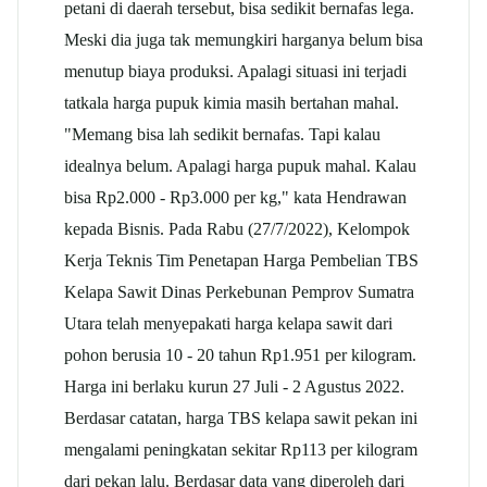
petani di daerah tersebut, bisa sedikit bernafas lega.
Meski dia juga tak memungkiri harganya belum bisa
menutup biaya produksi. Apalagi situasi ini terjadi
tatkala harga pupuk kimia masih bertahan mahal.
"Memang bisa lah sedikit bernafas. Tapi kalau
idealnya belum. Apalagi harga pupuk mahal. Kalau
bisa Rp2.000 - Rp3.000 per kg," kata Hendrawan
kepada Bisnis. Pada Rabu (27/7/2022), Kelompok
Kerja Teknis Tim Penetapan Harga Pembelian TBS
Kelapa Sawit Dinas Perkebunan Pemprov Sumatra
Utara telah menyepakati harga kelapa sawit dari
pohon berusia 10 - 20 tahun Rp1.951 per kilogram.
Harga ini berlaku kurun 27 Juli - 2 Agustus 2022.
Berdasar catatan, harga TBS kelapa sawit pekan ini
mengalami peningkatan sekitar Rp113 per kilogram
dari pekan lalu. Berdasar data yang diperoleh dari