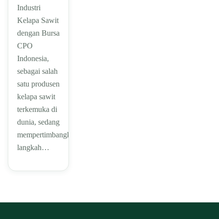
Industri
Kelapa Sawit
dengan Bursa
CPO
Indonesia,
sebagai salah
satu produsen
kelapa sawit
terkemuka di
dunia, sedang
mempertimbangkan
langkah…