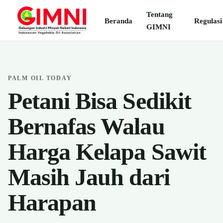
Tentang
Beranda
Regulasi
GIMNI
PALM OIL TODAY
Petani Bisa Sedikit
Bernafas Walau
Harga Kelapa Sawit
Masih Jauh dari
Harapan