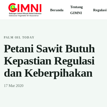
Tentang
Beranda
Regulasi
GIMNI
PALM OIL TODAY
Petani Sawit Butuh
Kepastian Regulasi
dan Keberpihakan
17 Mar 2020