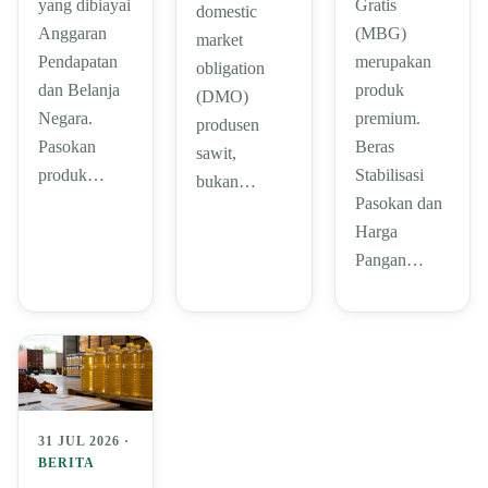
yang dibiayai
Gratis
domestic
Anggaran
(MBG)
market
Pendapatan
merupakan
obligation
dan Belanja
produk
(DMO)
Negara.
premium.
produsen
Pasokan
Beras
sawit,
produk…
Stabilisasi
bukan…
Pasokan dan
Harga
Pangan…
31 JUL 2026 ·
BERITA