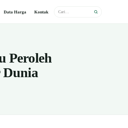
Data Harga
Kontak
u Peroleh
r Dunia