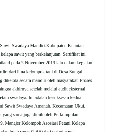
i Sawit Swadaya Mandiri-Kabupaten Kuantan
elapa sawit yang berkelanjutan. Sertifikat ini
iland pada 5 November 2019 lalu dalam kegiatan
iri dari lima kelompok tani di Desa Sungai
 dikelola secara mandiri oleh masyarakat. Proses
ingga akhirnya setelah melalui audit eksternal
tani swadaya. Ini adalah kesuksesan kedua
Petani Sawit Swadaya Amanah, Kecamatan Ukui,
n yang sama juga diraih oleh Perkumpulan
9. Manajer Kelompok Asosiasi Petani Kelapa
ndan buah segar (TBS) dari petani yang