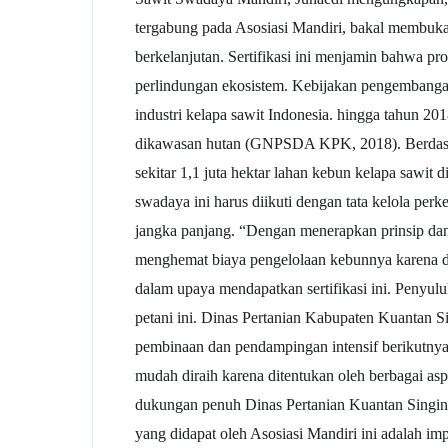
tergabung pada Asosiasi Mandiri, bakal membuka 
berkelanjutan. Sertifikasi ini menjamin bahwa pr
perlindungan ekosistem. Kebijakan pengembanga
industri kelapa sawit Indonesia. hingga tahun 201
dikawasan hutan (GNPSDA KPK, 2018). Berdasarkan
sekitar 1,1 juta hektar lahan kebun kelapa sawit 
swadaya ini harus diikuti dengan tata kelola pe
jangka panjang. “Dengan menerapkan prinsip dan 
menghemat biaya pengelolaan kebunnya karena dila
dalam upaya mendapatkan sertifikasi ini. Penyul
petani ini. Dinas Pertanian Kabupaten Kuantan 
pembinaan dan pendampingan intensif berikutnya
mudah diraih karena ditentukan oleh berbagai as
dukungan penuh Dinas Pertanian Kuantan Singing
yang didapat oleh Asosiasi Mandiri ini adalah i