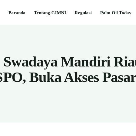
Beranda
Tentang GIMNI
Regulasi
Palm Oil Today
t Swadaya Mandiri Ria
RSPO, Buka Akses Pasa