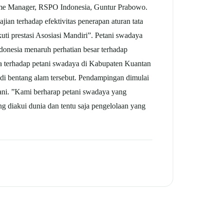
amme Manager, RSPO Indonesia, Guntur Prabowo.
ian terhadap efektivitas penerapan aturan tata
ti prestasi Asosiasi Mandiri”. Petani swadaya
donesia menaruh perhatian besar terhadap
a terhadap petani swadaya di Kabupaten Kuantan
 di bentang alam tersebut. Pendampingan dimulai
ani. ”Kami berharap petani swadaya yang
g diakui dunia dan tentu saja pengelolaan yang