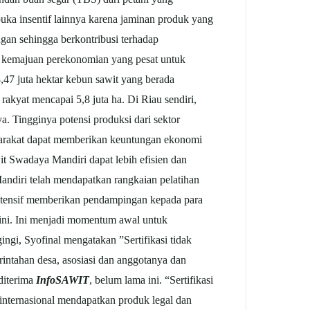
uka insentif lainnya karena jaminan produk yang
ngan sehingga berkontribusi terhadap
a kemajuan perekonomian yang pesat untuk
3,47 juta hektar kebun sawit yang berada
kyat mencapai 5,8 juta ha. Di Riau sendiri,
a. Tingginya potensi produksi dari sektor
asyarakat dapat memberikan keuntungan ekonomi
it Swadaya Mandiri dapat lebih efisien dan
Mandiri telah mendapatkan rangkaian pelatihan
 intensif memberikan pendampingan kepada para
 ini. Ini menjadi momentum awal untuk
gi, Syofinal mengatakan ”Sertifikasi tidak
rintahan desa, asosiasi dan anggotanya dan
diterima
InfoSAWIT
, belum lama ini. “Sertifikasi
internasional mendapatkan produk legal dan