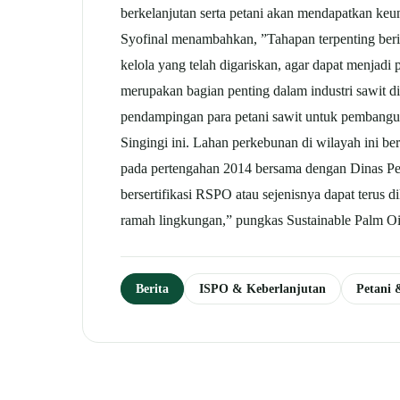
berkelanjutan serta petani akan mendapatkan k
Syofinal menambahkan, ”Tahapan terpenting beriku
kelola yang telah digariskan, agar dapat menjad
merupakan bagian penting dalam industri sawit d
pendampingan para petani sawit untuk pembangun
Singingi ini. Lahan perkebunan di wilayah ini b
pada pertengahan 2014 bersama dengan Dinas Per
bersertifikasi RSPO atau sejenisnya dapat terus
ramah lingkungan,” pungkas Sustainable Palm 
Berita
ISPO & Keberlanjutan
Petani