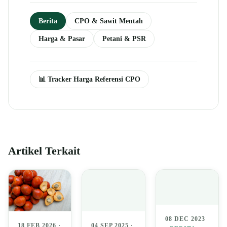
Berita
CPO & Sawit Mentah
Harga & Pasar
Petani & PSR
📊 Tracker Harga Referensi CPO
Artikel Terkait
08 DEC 2023
04 SEP 2025 ·
18 FEB 2026 ·