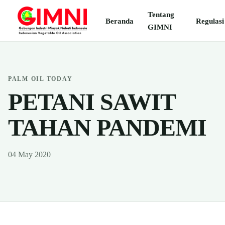
Tentang
Beranda
Regulasi
GIMNI
PALM OIL TODAY
PETANI SAWIT
TAHAN PANDEMI
04 May 2020