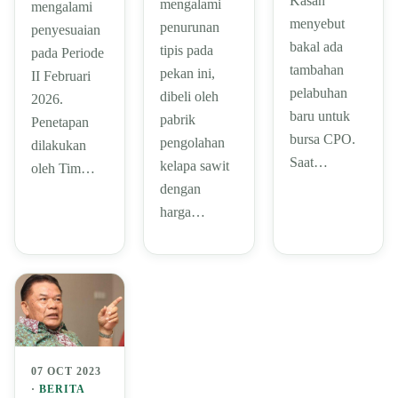
Kasan
mengalami
mengalami
menyebut
penurunan
penyesuaian
bakal ada
tipis pada
pada Periode
tambahan
pekan ini,
II Februari
pelabuhan
dibeli oleh
2026.
baru untuk
pabrik
Penetapan
bursa CPO.
pengolahan
dilakukan
Saat…
kelapa sawit
oleh Tim…
dengan
harga…
07 OCT 2023
·
BERITA