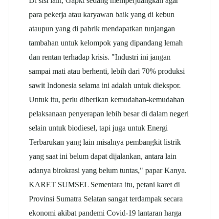
Di sisi lain,
Gapki
sedang memperjuangkan agar
para pekerja atau karyawan baik yang di kebun
ataupun yang di pabrik mendapatkan tunjangan
tambahan untuk kelompok yang dipandang lemah
dan rentan terhadap krisis. "Industri ini jangan
sampai mati atau berhenti, lebih dari 70% produksi
sawit Indonesia selama ini adalah untuk diekspor.
Untuk itu, perlu diberikan kemudahan-kemudahan
pelaksanaan penyerapan lebih besar di dalam negeri
selain untuk biodiesel, tapi juga untuk
Energi
Terbarukan
yang lain misalnya pembangkit listrik
yang saat ini belum dapat dijalankan, antara lain
adanya birokrasi yang belum tuntas," papar Kanya.
KARET SUMSEL Sementara itu, petani karet di
Provinsi Sumatra Selatan sangat terdampak secara
ekonomi akibat pandemi Covid-19 lantaran harga