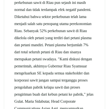
perkebunan sawit di Riau pun sejauh ini masih
normal dan tidak terdampak efek negatif pandemi.
Diketahui bahwa sektor perkebunan telah lama
menjadi salah satu penopang utama perekonomian
Riau. Sebanyak 52% perkebunan sawit di Riau
dikelola oleh petani yang terdiri dari petani plasma
dan petani mandiri. Petani plasma berjumlah 7%
dari total seluruh petani di Riau dan sisanya
merupakan petani swadaya. "Kami diskusi dengan
pemerintah, akhirnya Gubernur Riau Syamsuar
mengeluarkan SE kepada semua stakeholder dan
korporasi sawit jangan sampai terganggu proses
pengolahan pabrik
kelapa sawit
dan proses
pengiriman buah dari kebun petani ke pabrik," jelas
Gulat. Maria Sidabutar, Head Corporate
Communications Asian Agri, menyampaikan