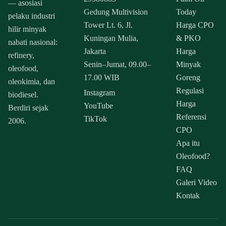
— asosiasi
Gedung Multivision
Today
pelaku industri
Tower Lt. 6, Jl.
Harga CPO
hilir minyak
Kuningan Mulia,
& PKO
nabati nasional:
Jakarta
Harga
refinery,
Senin–Jumat, 09.00–
Minyak
oleofood,
17.00 WIB
Goreng
oleokimia, dan
Regulasi
Instagram
biodiesel.
Harga
YouTube
Berdiri sejak
Referensi
TikTok
2006.
CPO
Apa itu
Oleofood?
FAQ
Galeri Video
Kontak