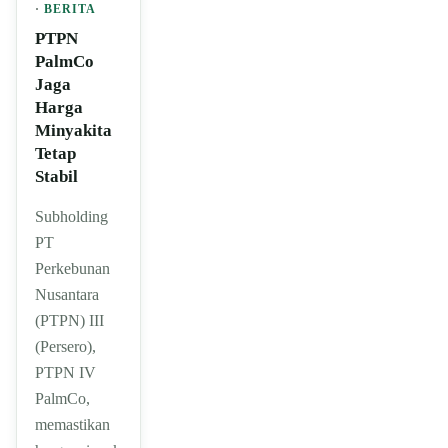
·
BERITA
PTPN
PalmCo
Jaga
Harga
Minyakita
Tetap
Stabil
Subholding
PT
Perkebunan
Nusantara
(PTPN) III
(Persero),
PTPN IV
PalmCo,
memastikan