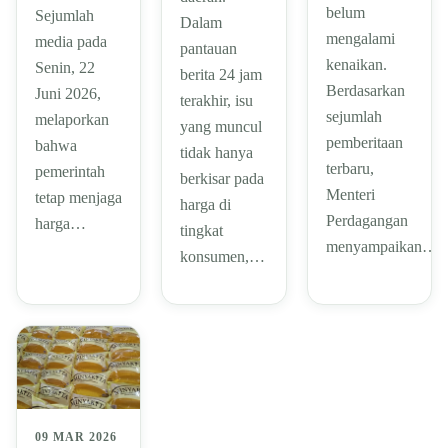
belum
Sejumlah
Dalam
mengalami
media pada
pantauan
kenaikan.
Senin, 22
berita 24 jam
Berdasarkan
Juni 2026,
terakhir, isu
sejumlah
melaporkan
yang muncul
pemberitaan
bahwa
tidak hanya
terbaru,
pemerintah
berkisar pada
Menteri
tetap menjaga
harga di
Perdagangan
harga…
tingkat
menyampaikan…
konsumen,…
09 MAR 2026