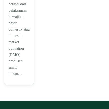
berasal dari
pelaksanaan
kewajiban
pasar
domestik atau
domestic
market
obligation
(DMO)
produsen
sawit,
bukan…