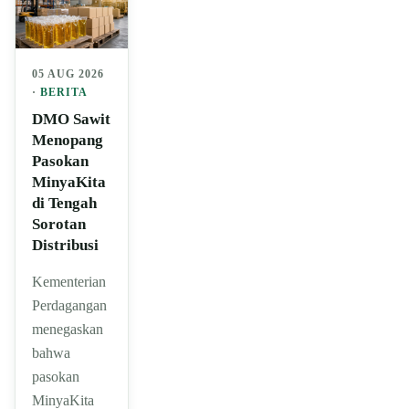
05 AUG 2026
·
BERITA
DMO Sawit
Menopang
Pasokan
MinyaKita
di Tengah
Sorotan
Distribusi
Kementerian
Perdagangan
menegaskan
bahwa
pasokan
MinyaKita