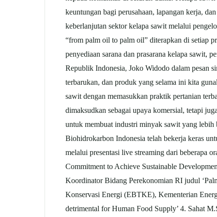
keuntungan bagi perusahaan, lapangan kerja, d
keberlanjutan sektor kelapa sawit melalui penge
“from palm oil to palm oil” diterapkan di setiap
penyediaan sarana dan prasarana kelapa sawit, 
Republik Indonesia, Joko Widodo dalam pesan si
terbarukan, dan produk yang selama ini kita guna
sawit dengan memasukkan praktik pertanian terba
dimaksudkan sebagai upaya komersial, tetapi jug
untuk membuat industri minyak sawit yang lebih
Biohidrokarbon Indonesia telah bekerja keras unt
melalui presentasi live streaming dari beberapa 
Commitment to Achieve Sustainable Development
Koordinator Bidang Perekonomian RI judul ‘Palm 
Konservasi Energi (EBTKE), Kementerian Energi 
detrimental for Human Food Supply’ 4. Sahat M.