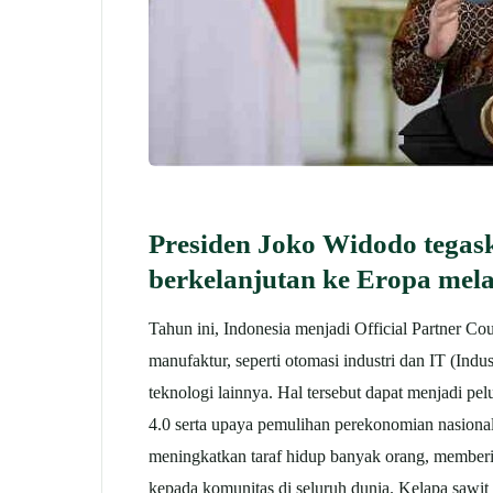
Presiden Joko Widodo tegas
berkelanjutan ke Eropa mel
Tahun ini, Indonesia menjadi Official Partner Co
manufaktur, seperti otomasi industri dan IT (Indus
teknologi lainnya. Hal tersebut dapat menjadi p
4.0 serta upaya pemulihan perekonomian nasional
meningkatkan taraf hidup banyak orang, memberi 
kepada komunitas di seluruh dunia. Kelapa sawit 