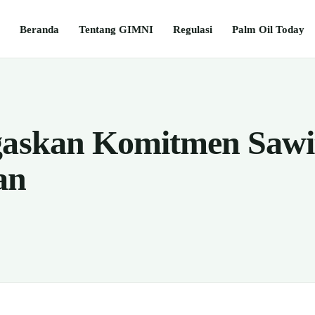
Beranda
Tentang GIMNI
Regulasi
Palm Oil Today
gaskan Komitmen Sawi
an