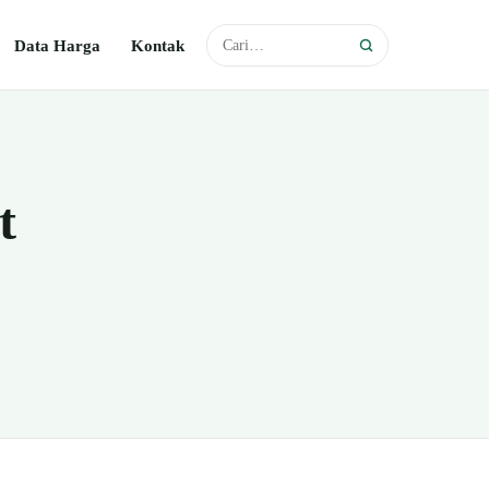
Data Harga
Kontak
t