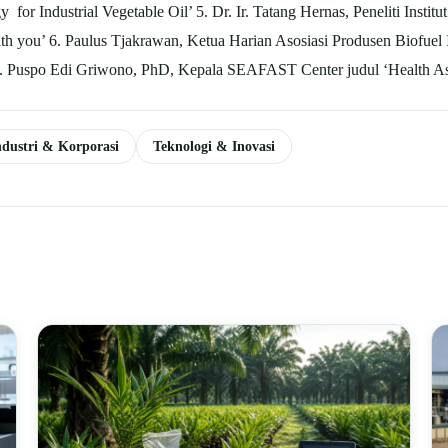
or Industrial Vegetable Oil’ 5. Dr. Ir. Tatang Hernas, Peneliti Insti
ith you’ 6. Paulus Tjakrawan, Ketua Harian Asosiasi Produsen Biofuel 
 7. Puspo Edi Griwono, PhD, Kepala SEAFAST Center judul ‘Health A
ndustri & Korporasi
Teknologi & Inovasi