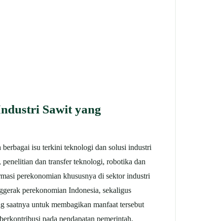
ndustri Sawit yang
rbagai isu terkini teknologi dan solusi industri
, penelitian dan transfer teknologi, robotika dan
rmasi perekonomian khususnya di sektor industri
nggerak perekonomian Indonesia, sekaligus
ang saatnya untuk membagikan manfaat tersebut
h berkontribusi pada pendapatan pemerintah,