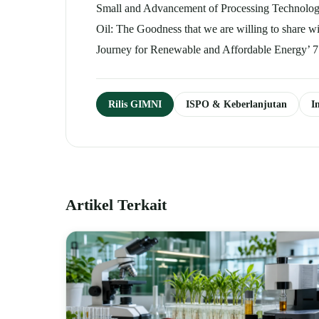
Small and Advancement of Processing Technology f
Oil: The Goodness that we are willing to share w
Journey for Renewable and Affordable Energy’
Rilis GIMNI
ISPO & Keberlanjutan
I
Artikel Terkait