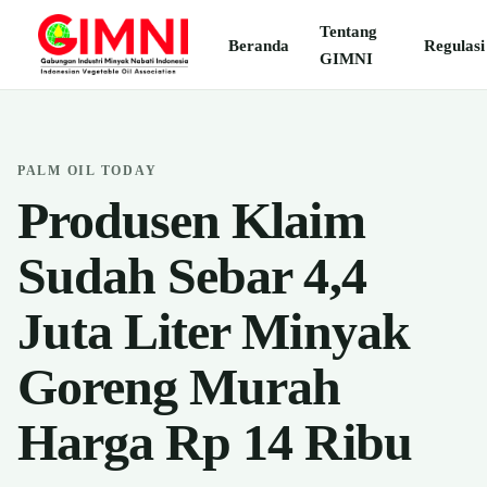
Tentang
Beranda
Regulasi
GIMNI
PALM OIL TODAY
Produsen Klaim
Sudah Sebar 4,4
Juta Liter Minyak
Goreng Murah
Harga Rp 14 Ribu