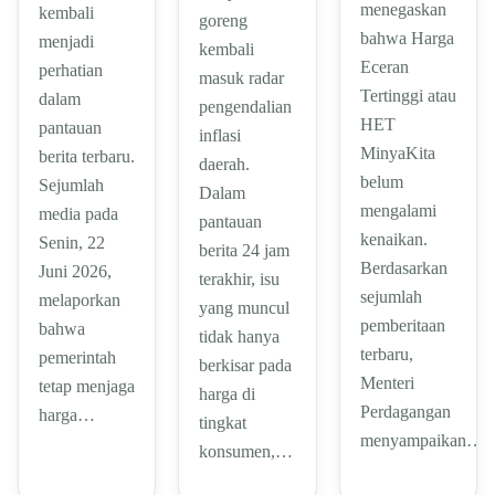
menegaskan
kembali
goreng
bahwa Harga
menjadi
kembali
Eceran
perhatian
masuk radar
Tertinggi atau
dalam
pengendalian
HET
pantauan
inflasi
MinyaKita
berita terbaru.
daerah.
belum
Sejumlah
Dalam
mengalami
media pada
pantauan
kenaikan.
Senin, 22
berita 24 jam
Berdasarkan
Juni 2026,
terakhir, isu
sejumlah
melaporkan
yang muncul
pemberitaan
bahwa
tidak hanya
terbaru,
pemerintah
berkisar pada
Menteri
tetap menjaga
harga di
Perdagangan
harga…
tingkat
menyampaikan…
konsumen,…