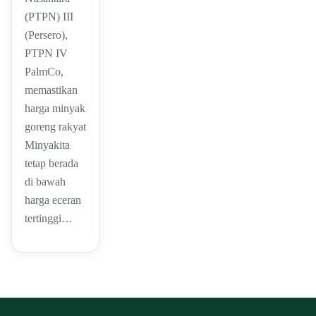
(PTPN) III
(Persero),
PTPN IV
PalmCo,
memastikan
harga minyak
goreng rakyat
Minyakita
tetap berada
di bawah
harga eceran
tertinggi…