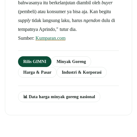
bahwasanya itu berkelanjutan diambil oleh
buyer
(pembeli) atau konsumer ya bisa aja. Kan begitu
supply
tidak langsung laku, harus
ngendon
dulu di
tempatnya Aprindo," tutur dia.
Sumber:
Kumparan.com
Rilis GIMNI
Minyak Goreng
Harga & Pasar
Industri & Korporasi
📊 Data harga minyak goreng nasional