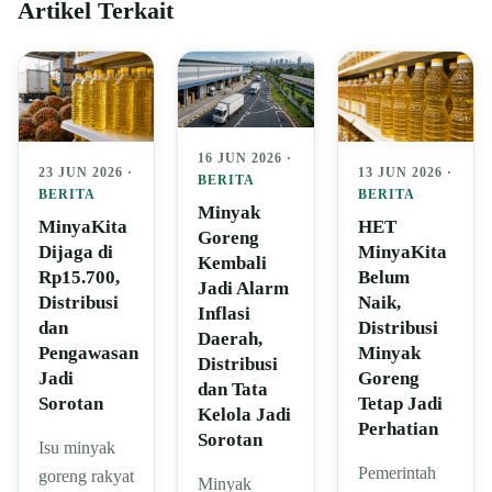
Artikel Terkait
16 JUN 2026 ·
23 JUN 2026 ·
13 JUN 2026 ·
BERITA
BERITA
BERITA
Minyak
MinyaKita
HET
Goreng
Dijaga di
MinyaKita
Kembali
Rp15.700,
Belum
Jadi Alarm
Distribusi
Naik,
Inflasi
dan
Distribusi
Daerah,
Pengawasan
Minyak
Distribusi
Jadi
Goreng
dan Tata
Sorotan
Tetap Jadi
Kelola Jadi
Perhatian
Sorotan
Isu minyak
Pemerintah
goreng rakyat
Minyak