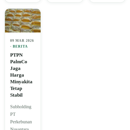
09 MAR 2026
·
BERITA
PTPN
PalmCo
Jaga
Harga
Minyakita
Tetap
Stabil
Subholding
PT
Perkebunan
Nusantara