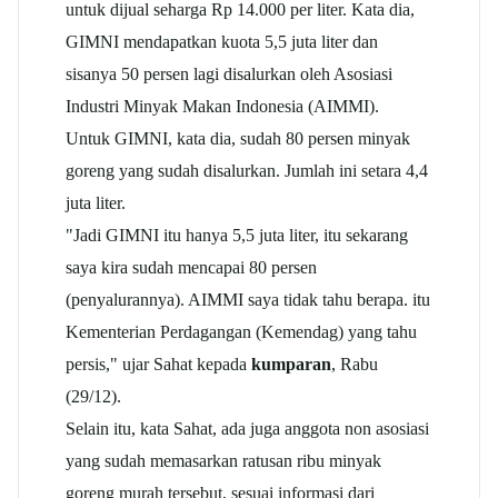
untuk dijual seharga Rp 14.000 per liter. Kata dia,
GIMNI mendapatkan kuota 5,5 juta liter dan
sisanya 50 persen lagi disalurkan oleh Asosiasi
Industri Minyak Makan Indonesia (AIMMI).
Untuk GIMNI, kata dia, sudah 80 persen minyak
goreng yang sudah disalurkan. Jumlah ini setara 4,4
juta liter.
"Jadi GIMNI itu hanya 5,5 juta liter, itu sekarang
saya kira sudah mencapai 80 persen
(penyalurannya). AIMMI saya tidak tahu berapa. itu
Kementerian Perdagangan (Kemendag) yang tahu
persis," ujar Sahat kepada
kumparan
, Rabu
(29/12).
Selain itu, kata Sahat, ada juga anggota non asosiasi
yang sudah memasarkan ratusan ribu minyak
goreng murah tersebut, sesuai informasi dari