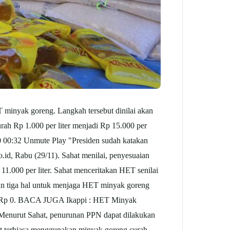
minyak goreng. Langkah tersebut dinilai akan
ah Rp 1.000 per liter menjadi Rp 15.000 per
:00 00:32 Unmute Play "Presiden sudah katakan
o.id, Rabu (29/11). Sahat menilai, penyesuaian
11.000 per liter. Sahat menceritakan HET senilai
kan tiga hal untuk menjaga HET minyak goreng
adi Rp 0. BACA JUGA Ikappi : HET Minyak
Menurut Sahat, penurunan PPN dapat dilakukan
t terbiasa menggunakan minyak goreng curah.