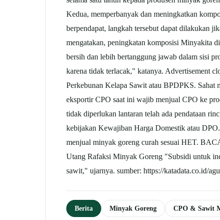
Kedua, memperbanyak dan meningkatkan komposisi
berpendapat, langkah tersebut dapat dilakukan j
mengatakan, peningkatan komposisi Minyakita di
bersih dan lebih bertanggung jawab dalam sisi pr
karena tidak terlacak," katanya. Advertisement 
Perkebunan Kelapa Sawit atau BPDPKS. Sahat me
eksportir CPO saat ini wajib menjual CPO ke p
tidak diperlukan lantaran telah ada pendataan r
kebijakan Kewajiban Harga Domestik atau DPO
menjual minyak goreng curah sesuai HET. BACA
Utang Rafaksi Minyak Goreng "Subsidi untuk ind
sawit," ujarnya. sumber: https://katadata.co.id/
Berita
Minyak Goreng
CPO & Sawit 