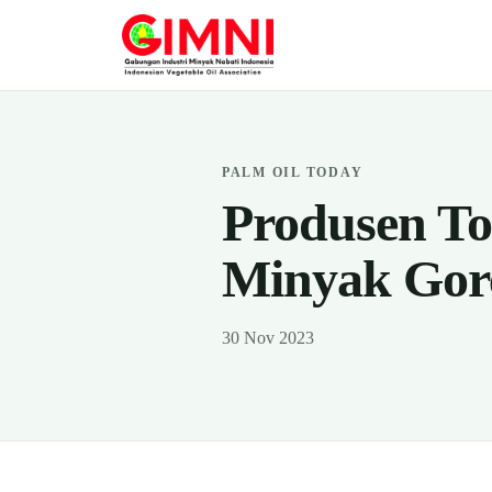
PALM OIL TODAY
Produsen T
Minyak Gore
30 Nov 2023