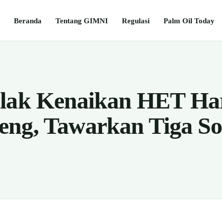
Beranda
Tentang GIMNI
Regulasi
Palm Oil Today
olak Kenaikan HET Ha
ng, Tawarkan Tiga So