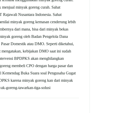
k menjual minyak goreng curah. Sahat
T Rajawali Nusantara Indonesia. Sahat
menilai minyak goreng kemasan cenderung lebih
umbernya dari mana, bisa dari minyak bekas
i minyak goreng oleh Badan Pengelola Dana
Pasar Domestik atau DMO. Seperti diketahui,
t mengatakan, kebijakan DMO saat ini sudah
u, intervensi BPDPKS akan menghilangkan
goreng membeli CPO dengan harga pasar dan
al Kemendag Buka Suara soal Pengusaha Gugat
BPDPKS karena minyak goreng kan dari minyak
nyak-goreng-tawarkan-tiga-solusi