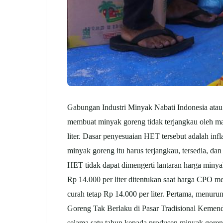
Gabungan Industri Minyak Nabati Indonesia atau
membuat minyak goreng tidak terjangkau oleh ma
liter. Dasar penyesuaian HET tersebut adalah inf
minyak goreng itu harus terjangkau, tersedia, da
HET tidak dapat dimengerti lantaran harga minyak
Rp 14.000 per liter ditentukan saat harga CPO m
curah tetap Rp 14.000 per liter. Pertama, men
Goreng Tak Berlaku di Pasar Tradisional Kemen
selama satu tahun kepada produsen minyak goren