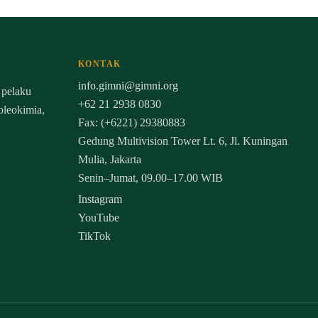
KONTAK
info.gimni@gimni.org
 pelaku
+62 21 2938 0830
 oleokimia,
Fax: (+6221) 29380883
Gedung Multivision Tower Lt. 6, Jl. Kuningan
Mulia, Jakarta
Senin–Jumat, 09.00–17.00 WIB
Instagram
YouTube
TikTok