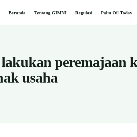
Beranda
Tentang GIMNI
Regulasi
Palm Oil Today
lakukan peremajaan k
anak usaha