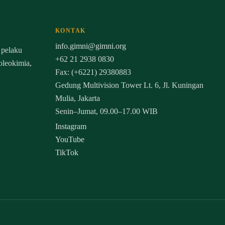
KONTAK
info.gimni@gimni.org
 pelaku
+62 21 2938 0830
 oleokimia,
Fax: (+6221) 29380883
Gedung Multivision Tower Lt. 6, Jl. Kuningan
Mulia, Jakarta
Senin–Jumat, 09.00–17.00 WIB
Instagram
YouTube
TikTok