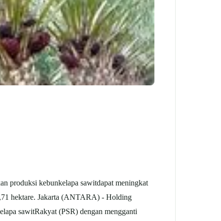
an produksi kebun
kelapa sawit
dapat meningkat
,71 hektare. Jakarta (ANTARA) - Holding
elapa sawit
Rakyat (PSR) dengan mengganti