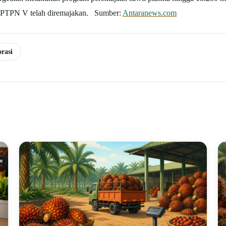
sma PTPN V telah diremajakan. Sumber:
Antaranews.com
rasi