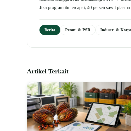
Jika program itu tercapai, 40 persen sawit pla
Berita
Petani & PSR
Industri & Korpo
Artikel Terkait