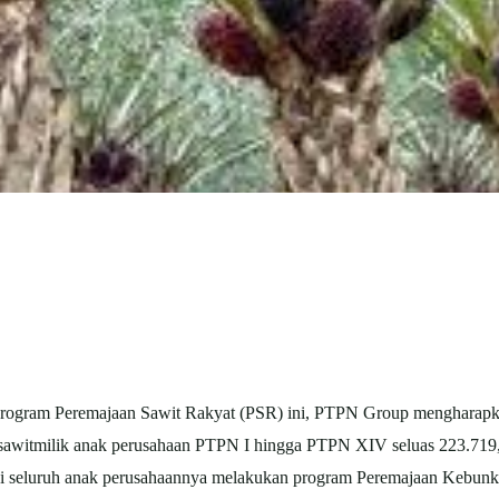
rogram Peremajaan Sawit Rakyat (PSR) ini, PTPN Group mengharapk
sawit
milik anak perusahaan PTPN I hingga PTPN XIV seluas 223.719
ui seluruh anak perusahaannya melakukan program Peremajaan Kebun
k