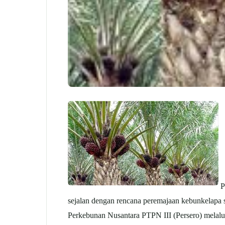
P
sejalan dengan rencana peremajaan kebun
kelapa 
Perkebunan Nusantara PTPN III (Persero) melal