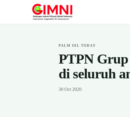
PALM OIL TODAY
PTPN Grup 
di seluruh 
30 Oct 2020