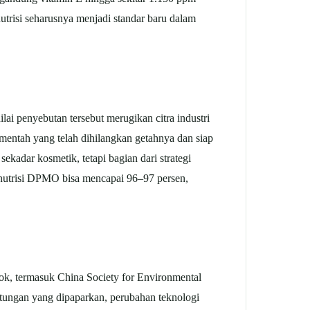
nutrisi seharusnya menjadi standar baru dalam
ai penyebutan tersebut merugikan citra industri
mentah yang telah dihilangkan getahnya dan siap
ekadar kosmetik, tetapi bagian dari strategi
 nutrisi DPMO bisa mencapai 96–97 persen,
k, termasuk China Society for Environmental
itungan yang dipaparkan, perubahan teknologi