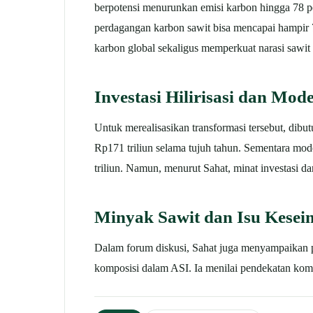
berpotensi menurunkan emisi karbon hingga 78 per
perdagangan karbon sawit bisa mencapai hampir 7
karbon global sekaligus memperkuat narasi sawit 
Investasi Hilirisasi dan Mode
Untuk merealisasikan transformasi tersebut, dibut
Rp171 triliun selama tujuh tahun. Sementara mod
triliun.
Namun, menurut Sahat, minat investasi da
Minyak Sawit dan Isu Kese
Dalam forum diskusi, Sahat juga menyampaikan 
komposisi dalam ASI. Ia menilai pendekatan komu