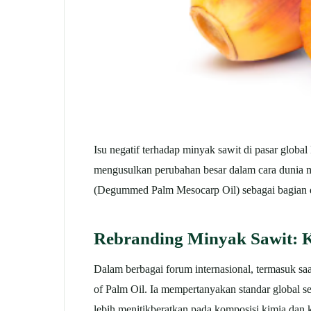
Isu negatif terhadap minyak sawit di pasar glob
mengusulkan perubahan besar dalam cara dunia m
(Degummed Palm Mesocarp Oil) sebagai bagian dari
Rebranding Minyak Sawit: K
Dalam berbagai forum internasional, termasuk sa
of Palm Oil. Ia mempertanyakan standar global se
lebih menitikberatkan pada komposisi kimia dan 