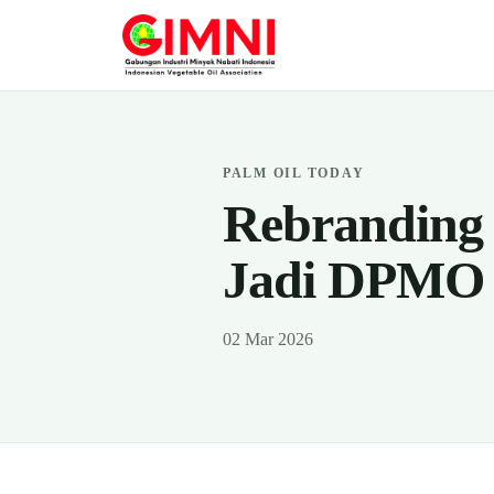
PALM OIL TODAY
Rebranding
Jadi DPMO
02 Mar 2026