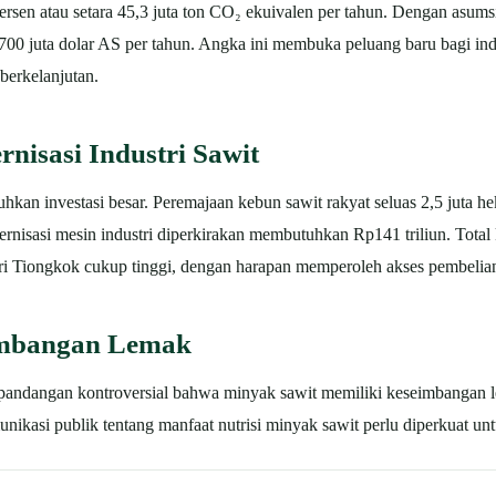
sen atau setara 45,3 juta ton CO₂ ekuivalen per tahun.
Dengan asumsi 
00 juta dolar AS per tahun. Angka ini membuka peluang baru bagi indu
berkelanjutan.
rnisasi Industri Sawit
uhkan investasi besar. Peremajaan kebun sawit rakyat seluas 2,5 juta h
ernisasi mesin industri diperkirakan membutuhkan Rp141 triliun. Total
ri Tiongkok cukup tinggi, dengan harapan memperoleh akses pembelian 
imbangan Lemak
pandangan kontroversial bahwa minyak sawit memiliki keseimbangan l
nikasi publik tentang manfaat nutrisi minyak sawit perlu diperkuat un