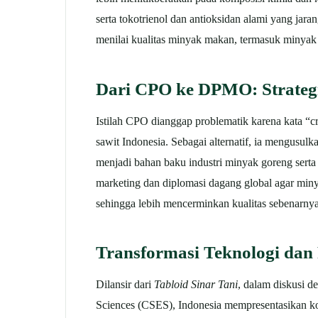
serta tokotrienol dan antioksidan alami yang jara
menilai kualitas minyak makan, termasuk minyak 
Dari CPO ke DPMO: Strategi
Istilah CPO dianggap problematik karena kata “c
sawit Indonesia. Sebagai alternatif, ia mengusu
menjadi bahan baku industri minyak goreng serta
marketing dan diplomasi dagang global agar min
sehingga lebih mencerminkan kualitas sebenarnya
Transformasi Teknologi dan
Dilansir dari
Tabloid Sinar Tani
, dalam diskusi 
Sciences (CSES), Indonesia mempresentasikan kon