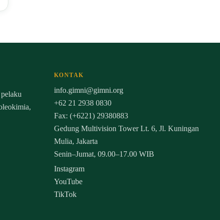
KONTAK
info.gimni@gimni.org
 pelaku
+62 21 2938 0830
 oleokimia,
Fax: (+6221) 29380883
Gedung Multivision Tower Lt. 6, Jl. Kuningan
Mulia, Jakarta
Senin–Jumat, 09.00–17.00 WIB
Instagram
YouTube
TikTok