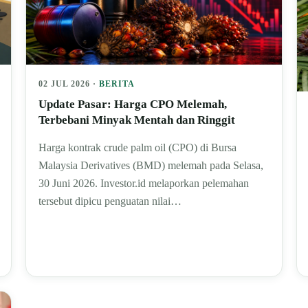
02 JUL 2026 ·
BERITA
Update Pasar: Harga CPO Melemah,
Terbebani Minyak Mentah dan Ringgit
Harga kontrak crude palm oil (CPO) di Bursa
Malaysia Derivatives (BMD) melemah pada Selasa,
30 Juni 2026. Investor.id melaporkan pelemahan
tersebut dipicu penguatan nilai…