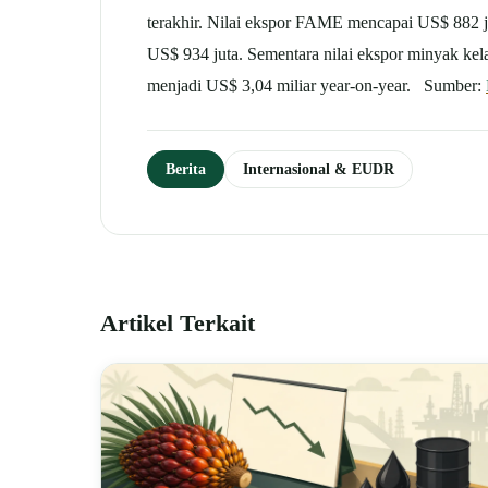
terakhir. Nilai ekspor FAME mencapai US$ 882 j
US$ 934 juta. Sementara nilai ekspor minyak ke
menjadi US$ 3,04 miliar year-on-year. Sumber:
Berita
Internasional & EUDR
Artikel Terkait