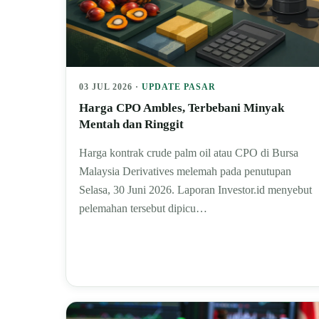
03 JUL 2026 ·
UPDATE PASAR
Harga CPO Ambles, Terbebani Minyak
Mentah dan Ringgit
Harga kontrak crude palm oil atau CPO di Bursa
Malaysia Derivatives melemah pada penutupan
Selasa, 30 Juni 2026. Laporan Investor.id menyebut
pelemahan tersebut dipicu…