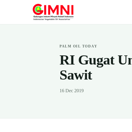
PALM OIL TODAY
RI Gugat Un
Sawit
16 Dec 2019