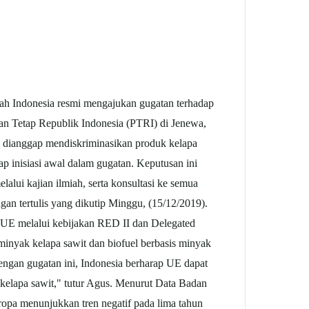
ah Indonesia resmi mengajukan gugatan terhadap
an Tetap Republik Indonesia (PTRI) di Jenewa,
g dianggap mendiskriminasikan produk kelapa
p inisiasi awal dalam gugatan. Keputusan ini
alui kajian ilmiah, serta konsultasi ke semua
an tertulis yang dikutip Minggu, (15/12/2019).
 UE melalui kebijakan RED II dan Delegated
minyak kelapa sawit dan biofuel berbasis minyak
engan gugatan ini, Indonesia berharap UE dapat
kelapa sawit," tutur Agus. Menurut Data Badan
pa menunjukkan tren negatif pada lima tahun