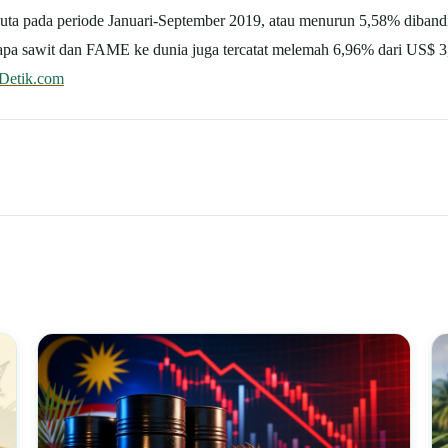
uta pada periode Januari-September 2019, atau menurun 5,58% diband
lapa sawit dan FAME ke dunia juga tercatat melemah 6,96% dari US$ 3
Detik.com