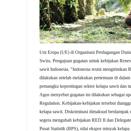
Uni Eropa (UE) di Organisasi Perdagangan Dunia
Swiss. Pengajuan gugatan untuk kebijakan Renew
sawit Indonesia. "Indonesia resmi mengirimkan R
dilakukan setelah melakukan pertemuan di dalam n
pemangku kepentingan sektor kelapa sawit dan t
Agus menyebut gugatan ini dilakukan sebagai up
Regulation. Kebijakan-kebijakan tersebut diangg
kelapa sawit. Diskriminasi dimaksud berdampak n
segera mengubah kebijakan RED II dan Delegated
Pusat Statistik (BPS), nilai ekspor minyak kelapa 