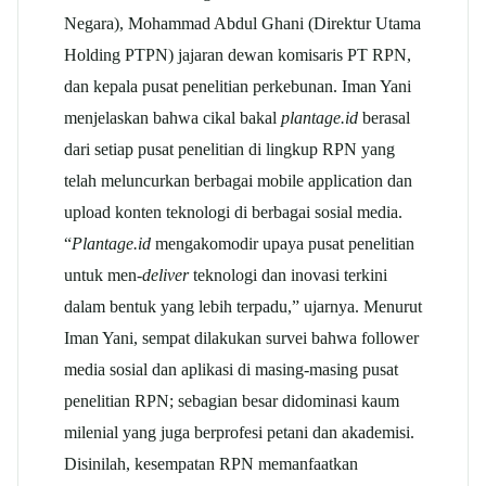
Negara), Mohammad Abdul Ghani (Direktur Utama
Holding PTPN) jajaran dewan komisaris PT RPN,
dan kepala pusat penelitian perkebunan. Iman Yani
menjelaskan bahwa cikal bakal
plantage.id
berasal
dari setiap pusat penelitian di lingkup RPN yang
telah meluncurkan berbagai mobile application dan
upload konten teknologi di berbagai sosial media.
“
Plantage.id
mengakomodir upaya pusat penelitian
untuk men-
deliver
teknologi dan inovasi terkini
dalam bentuk yang lebih terpadu,” ujarnya. Menurut
Iman Yani, sempat dilakukan survei bahwa follower
media sosial dan aplikasi di masing-masing pusat
penelitian RPN; sebagian besar didominasi kaum
milenial yang juga berprofesi petani dan akademisi.
Disinilah, kesempatan RPN memanfaatkan