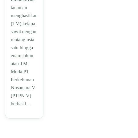
tanaman
menghasilkan
(TM) kelapa
sawit dengan
rentang usia
satu hingga
enam tahun
atau TM
Muda PT
Perkebunan
Nusantara V
(PTPN V)
berhasil…