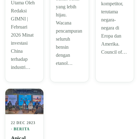
Utama Oleh
kompetitor,
yang lebih
Redaksi
terutama
hijau.
GIMNI |
negara-
Wacana
Februari
negara di
pencampuran
2026 Minat
Eropa dan
seluruh
investasi
Amerika.
bensin
China
Council of…
dengan
terhadap
etanol…
industri…
22 DEC 2023
·
BERITA
Apical