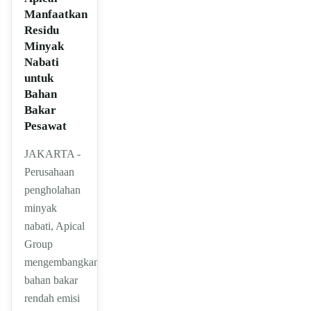
Manfaatkan
Residu
Minyak
Nabati
untuk
Bahan
Bakar
Pesawat
JAKARTA -
Perusahaan
pengholahan
minyak
nabati, Apical
Group
mengembangkan
bahan bakar
rendah emisi