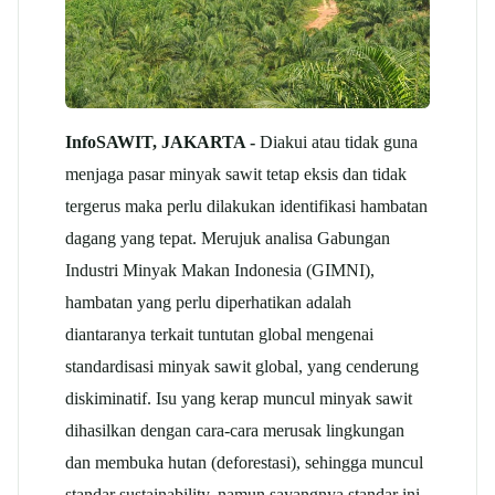
InfoSAWIT, JAKARTA -
Diakui atau tidak guna
menjaga pasar minyak sawit tetap eksis dan tidak
tergerus maka perlu dilakukan identifikasi hambatan
dagang yang tepat. Merujuk analisa Gabungan
Industri Minyak Makan Indonesia (GIMNI),
hambatan yang perlu diperhatikan adalah
diantaranya terkait tuntutan global mengenai
standardisasi minyak sawit global, yang cenderung
diskiminatif. Isu yang kerap muncul minyak sawit
dihasilkan dengan cara-cara merusak lingkungan
dan membuka hutan (deforestasi), sehingga muncul
standar sustainability, namun sayangnya standar ini