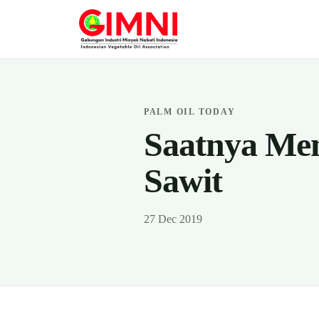
PALM OIL TODAY
Saatnya Men
Sawit
27 Dec 2019