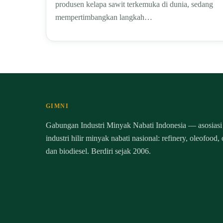
produsen kelapa sawit terkemuka di dunia, sedang
mempertimbangkan langkah…
GIMNI
Gabungan Industri Minyak Nabati Indonesia — asosiasi
industri hilir minyak nabati nasional: refinery, oleofood,
dan biodiesel. Berdiri sejak 2006.