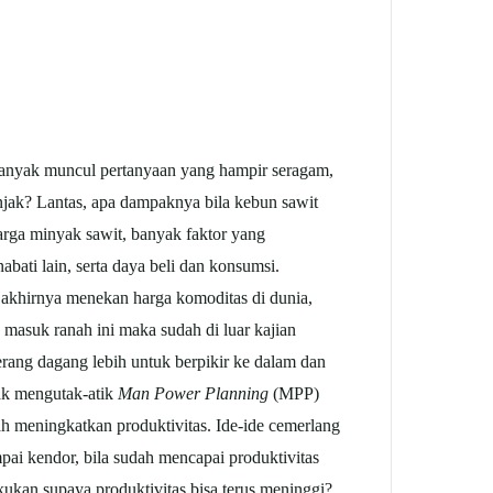
banyak muncul pertanyaan yang hampir seragam,
njak? Lantas, apa dampaknya bila kebun sawit
harga minyak sawit, banyak faktor yang
bati lain, serta daya beli dan konsumsi.
 akhirnya menekan harga komoditas di dunia,
 masuk ranah ini maka sudah di luar kajian
ang dagang lebih untuk berpikir ke dalam dan
dak mengutak-atik
Man Power Planning
(MPP)
lah meningkatkan produktivitas. Ide-ide cemerlang
pai kendor, bila sudah mencapai produktivitas
kukan supaya produktivitas bisa terus meninggi?