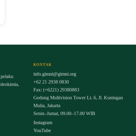
KONTAK
info.gimni@gimni.org
 pelaku
+62 21 2938 0830
 oleokimia,
Fax: (+6221) 29380883
Gedung Multivision Tower Lt. 6, Jl. Kuningan
Mulia, Jakarta
Senin–Jumat, 09.00–17.00 WIB
Instagram
YouTube