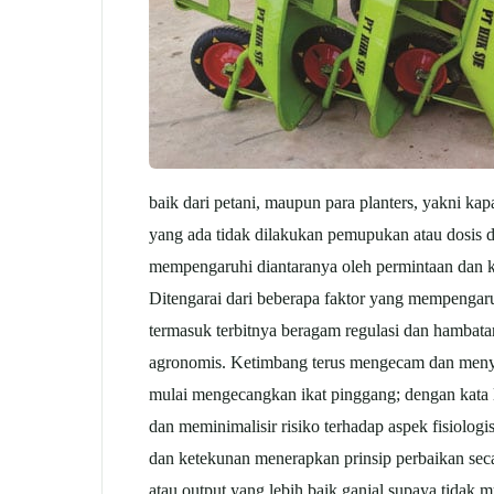
baik dari petani, maupun para planters, yakni k
yang ada tidak dilakukan pemupukan atau dosis dik
mempengaruhi diantaranya oleh permintaan dan k
Ditengarai dari beberapa faktor yang mempengar
termasuk terbitnya beragam regulasi dan hambata
agronomis. Ketimbang terus mengecam dan menyes
mulai mengecangkan ikat pinggang; dengan kata la
dan meminimalisir risiko terhadap aspek fisiolog
dan ketekunan menerapkan prinsip perbaikan secar
atau output yang lebih baik ganjal supaya tidak 