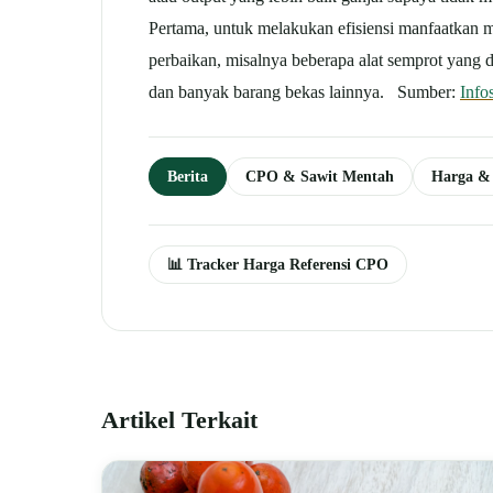
Pertama, untuk melakukan efisiensi manfaatkan ma
perbaikan, misalnya beberapa alat semprot yang d
dan banyak barang bekas lainnya. Sumber:
Info
Berita
CPO & Sawit Mentah
Harga &
📊 Tracker Harga Referensi CPO
Artikel Terkait