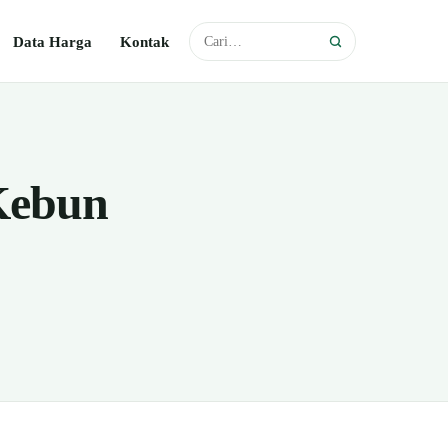
Data Harga
Kontak
 Kebun