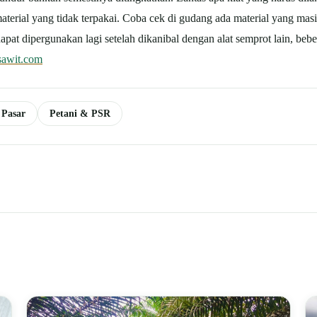
terial yang tidak terpakai. Coba cek di gudang ada material yang masih
apat dipergunakan lagi setelah dikanibal dengan alat semprot lain, beb
sawit.com
 Pasar
Petani & PSR