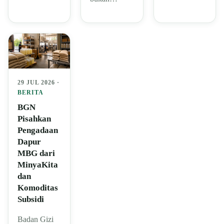
29 JUL 2026 ·
BERITA
BGN
Pisahkan
Pengadaan
Dapur
MBG dari
MinyaKita
dan
Komoditas
Subsidi
Badan Gizi