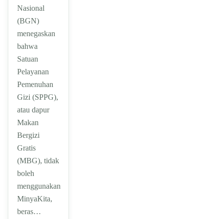
Nasional
(BGN)
menegaskan
bahwa
Satuan
Pelayanan
Pemenuhan
Gizi (SPPG),
atau dapur
Makan
Bergizi
Gratis
(MBG), tidak
boleh
menggunakan
MinyaKita,
beras…