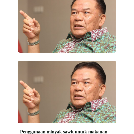
Penggunaan minyak sawit untuk makanan