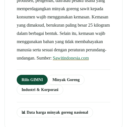
produsen, pengemas, dan/atau pelaku usaha yang
memperdagangkan minyak goreng sawit kepada
konsumen wajib menggunakan kemasan. Kemasan
yang dimaksud, berukuran paling besar 25 kilogram
dalam berbagai bentuk. Selain itu, kemasan wajib
menggunakan bahan yang tidak membahayakan
manusia serta sesuai dengan peraturan perundang-
undangan. Sumber:
Sawitindonesia.com
Rilis GIMNI
Minyak Goreng
Industri & Korporasi
📊 Data harga minyak goreng nasional