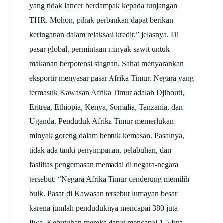
yang tidak lancer berdampak kepada tunjangan
THR. Mohon, pihak perbankan dapat berikan
keringanan dalam relaksasi kredit,” jelasnya. Di
pasar global, permintaan minyak sawit untuk
makanan berpotensi stagnan. Sahat menyarankan
eksportir menyasar pasar Afrika Timur. Negara yang
termasuk Kawasan Afrika Timur adalah Djibouti,
Eritrea, Ethiopia, Kenya, Somalia, Tanzania, dan
Uganda. Penduduk Afrika Timur memerlukan
minyak goreng dalam bentuk kemasan. Pasalnya,
tidak ada tanki penyimpanan, pelabuhan, dan
fasilitas pengemasan memadai di negara-negara
tersebut. “Negara Afrika Timur cenderung memilih
bulk. Pasar di Kawasan tersebut lumayan besar
karena jumlah penduduknya mencapai 380 juta
jiwa. Kebutuhan mereka dapat mencapai 1,5 juta