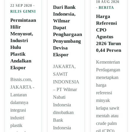
10 AUG 2026
22 SEP 2020 ·
Dari Bank
·
BERITA
RILIS GIMNI
Indonesia,
Harga
Permintaan
Wilmar
Referensi
Hilir
Dapat
CPO
Menyusut,
Penghargaan
Agustus
Industri
Penyumbang
2026 Turun
Hulu
Devisa
0,44 Persen
Plastik
Ekspor
Andalkan
Kementerian
JAKARTA,
Ekspor
Perdagangan
SAWIT
menetapkan
Bisnis.com,
INDONESIA
harga
JAKARTA -
– PT Wilmar
referensi
Lantaran
Nabati
minyak
dalamnya
Indonesia
kelapa sawit
integrasi
dinobatkan
mentah atau
industri
Bank
crude palm
plastik
Indonesia
oil (CPO)