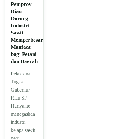
Pemprov
Riau
Dorong
Industri
Sawit
Memperbesar
Manfaat
bagi Petani
dan Daerah
Pelaksana
Tugas
Gubernur
Riau SF
Hariyanto
menegaskan
industri
kelapa sawit
perlu