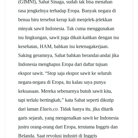
(GIMNI), Sahat Sinaga, sudah tak bisa menahan
rasa jengkelnya terhadap Eropa. Banyak negara di
benua biru tersebut kerap kali menjelek-jelekkan
minyak sawit Indonesia. Tak cuma menggunakan
isu lingkungan, sawit juga dikait-kaitkan dengan isu
kesehatan, HAM, bahkan isu ketenagakerjaan.
Saking geramnya, Sahat bahkan berandai-andai jika
Indonesia menghapus Eropa dari daftar tujuan
ekspor sawit. “Stop saja ekspor sawit ke seluruh
negara-negara di Eropa, itu kalau saya punya
kekuasaan. Mereka sebenarnya butuh sawit kita,
tapi terlalu bertingkah,” kata Sahat seperti dikutip
dari laman
Elaeis.co.
Tidak hanya itu, jika ditarik
garis sejarah, yang mengenalkan sawit ke Indonesia
justru orang-orang dari Eropa, terutama Inggris dan
Belanda. Saat revolusi industri di Inggris