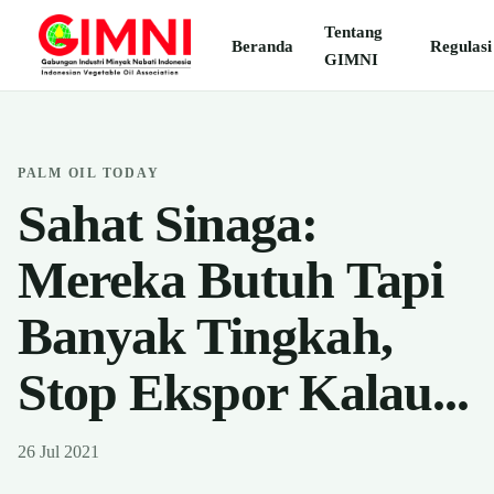
Tentang
Beranda
Regulasi
GIMNI
PALM OIL TODAY
Sahat Sinaga:
Mereka Butuh Tapi
Banyak Tingkah,
Stop Ekspor Kalau...
26 Jul 2021