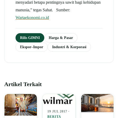
menyadari betapa pentingnya sawit bagi kehidupan
manusia,” tegas Sahat. Sumber:
Wartaekonomi.co.id
Rilis GIMNI
Harga & Pasar
Ekspor–Impor
Industri & Korporasi
Artikel Terkait
19 JUL 2017 ·
BERITA