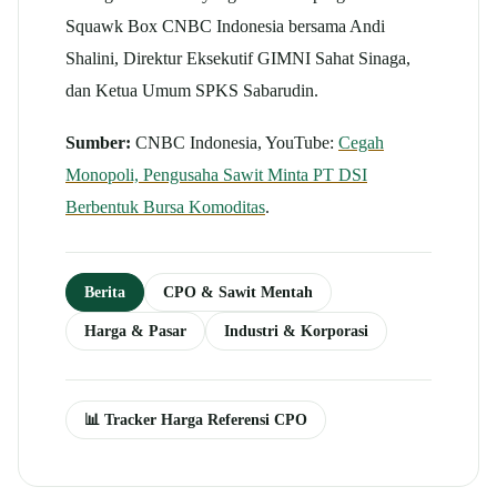
Squawk Box CNBC Indonesia bersama Andi
Shalini, Direktur Eksekutif GIMNI Sahat Sinaga,
dan Ketua Umum SPKS Sabarudin.
Sumber:
CNBC Indonesia, YouTube:
Cegah
Monopoli, Pengusaha Sawit Minta PT DSI
Berbentuk Bursa Komoditas
.
Berita
CPO & Sawit Mentah
Harga & Pasar
Industri & Korporasi
📊 Tracker Harga Referensi CPO