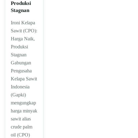
Produksi
Stagnan
Ironi Kelapa
Sawit (CPO):
Harga Naik,
Produksi
Stagnan
Gabungan
Pengusaha
Kelapa Sawit
Indonesia
(Gapki)
mengungkap
harga minyak
sawit alias
crude palm
oil (CPO)