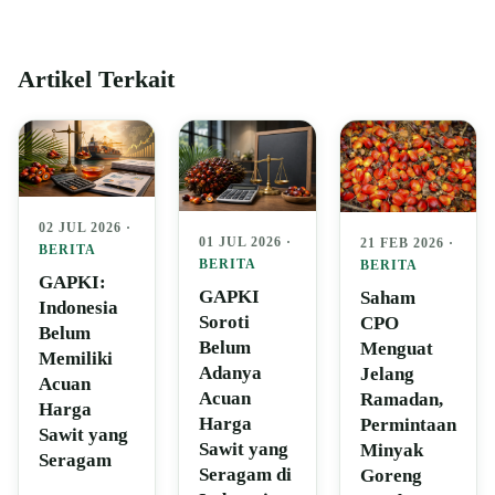
Artikel Terkait
02 JUL 2026 ·
01 JUL 2026 ·
21 FEB 2026 ·
BERITA
BERITA
BERITA
GAPKI:
GAPKI
Saham
Indonesia
Soroti
CPO
Belum
Belum
Menguat
Memiliki
Adanya
Jelang
Acuan
Acuan
Ramadan,
Harga
Harga
Permintaan
Sawit yang
Sawit yang
Minyak
Seragam
Seragam di
Goreng