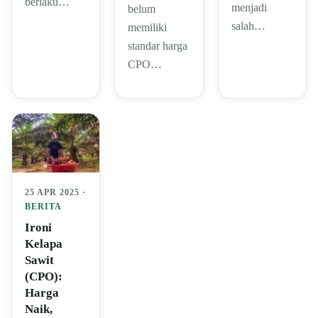
berlaku…
menjadi
belum
salah…
memiliki
standar harga
CPO…
25 APR 2025 ·
BERITA
Ironi
Kelapa
Sawit
(CPO):
Harga
Naik,