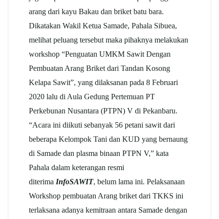
arang dari kayu Bakau dan briket batu bara.
Dikatakan Wakil Ketua Samade, Pahala Sibuea,
melihat peluang tersebut maka pihaknya melakukan
workshop “Penguatan UMKM Sawit Dengan
Pembuatan Arang Briket dari Tandan Kosong
Kelapa Sawit”, yang dilaksanan pada 8 Februari
2020 lalu di Aula Gedung Pertemuan PT
Perkebunan Nusantara (PTPN) V di Pekanbaru.
“Acara ini diikuti sebanyak 56 petani sawit dari
beberapa Kelompok Tani dan KUD yang bernaung
di Samade dan plasma binaan PTPN V,” kata
Pahala dalam keterangan resmi
diterima
InfoSAWIT
, belum lama ini. Pelaksanaan
Workshop pembuatan Arang briket dari TKKS ini
terlaksana adanya kemitraan antara Samade dengan