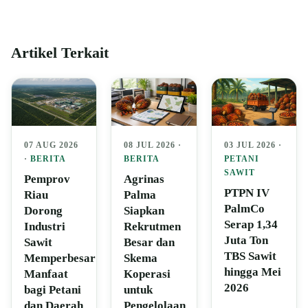
Artikel Terkait
07 AUG 2026
08 JUL 2026 ·
03 JUL 2026 ·
·
BERITA
BERITA
PETANI
SAWIT
Pemprov
Agrinas
PTPN IV
Riau
Palma
PalmCo
Dorong
Siapkan
Serap 1,34
Industri
Rekrutmen
Juta Ton
Sawit
Besar dan
TBS Sawit
Memperbesar
Skema
hingga Mei
Manfaat
Koperasi
2026
bagi Petani
untuk
dan Daerah
Pengelolaan