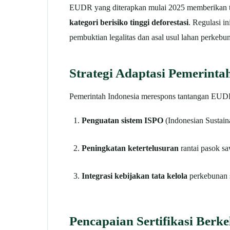
EUDR yang diterapkan mulai 2025 memberikan ta
kategori berisiko tinggi deforestasi
. Regulasi i
pembuktian legalitas dan asal usul lahan perkebu
Strategi Adaptasi Pemerinta
Pemerintah Indonesia merespons tantangan EUDR 
Penguatan sistem ISPO
(Indonesian Sustaina
Peningkatan ketertelusuran
rantai pasok sa
Integrasi kebijakan tata kelola
perkebunan 
Pencapaian Sertifikasi Berke