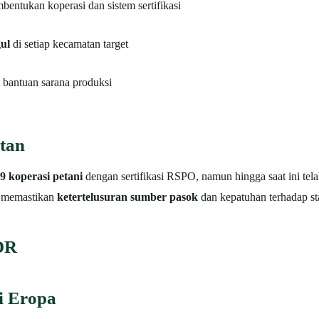
bentukan koperasi dan sistem sertifikasi
ul
di setiap kecamatan target
i bantuan sarana produksi
utan
9 koperasi petani
dengan sertifikasi RSPO, namun hingga saat ini te
uk memastikan
ketertelusuran sumber pasok
dan kepatuhan terhadap sta
DR
i Eropa