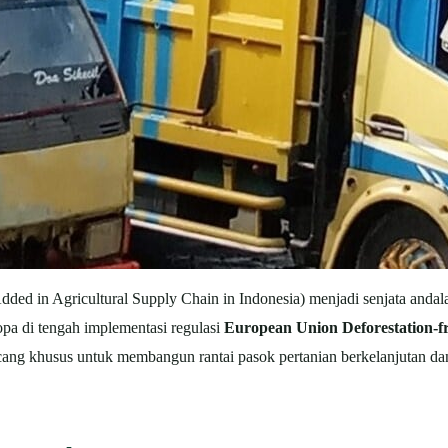
Added in Agricultural Supply Chain in Indonesia) menjadi senjata anda
pa di tengah implementasi regulasi
European Union Deforestation-f
cang khusus untuk membangun rantai pasok pertanian berkelanjutan da