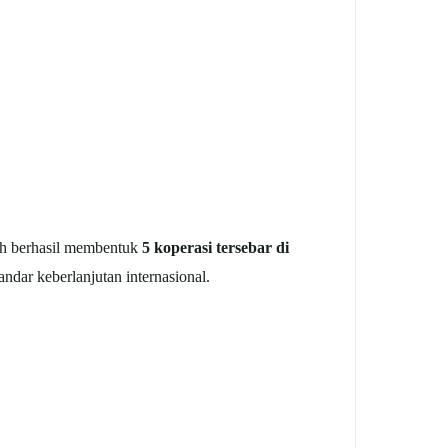
lah berhasil membentuk
5 koperasi tersebar di
ndar keberlanjutan internasional.