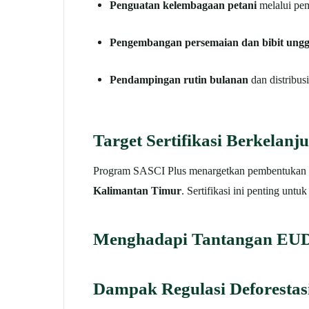
Penguatan kelembagaan petani
melalui pem
Pengembangan persemaian dan bibit ungg
Pendampingan rutin bulanan
dan distribus
Target Sertifikasi Berkelanj
Program SASCI Plus menargetkan pembentukan
Kalimantan Timur
. Sertifikasi ini penting unt
Menghadapi Tantangan EU
Dampak Regulasi Deforestas