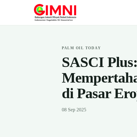
PALM OIL TODAY
SASCI Plus:
Mempertaha
di Pasar Er
08 Sep 2025