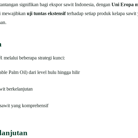
ntangan signifikan bagi ekspor sawit Indonesia, dengan
Uni Eropa m
ni mewajibkan
uji tuntas ekstensif
terhadap setiap produk kelapa sawit
nan.
h
melalui beberapa strategi kunci:
ble Palm Oil) dari level hulu hingga hilir
wit berkelanjutan
sawit yang komprehensif
lanjutan