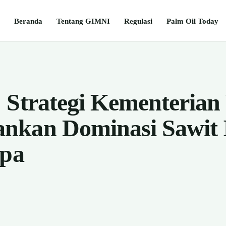
Beranda
Tentang GIMNI
Regulasi
Palm Oil Today
 Strategi Kementerian
nkan Dominasi Sawit 
opa