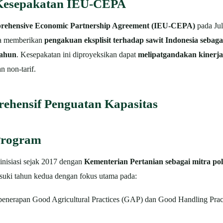
 Kesepakatan IEU-CEPA
rehensive Economic Partnership Agreement (IEU-CEPA)
pada Jul
nya memberikan
pengakuan eksplisit terhadap sawit Indonesia sebag
tahun
. Kesepakatan ini diproyeksikan dapat
melipatgandakan kinerja
n non-tarif.
ehensif Penguatan Kapasitas
Program
nisiasi sejak 2017 dengan
Kementerian Pertanian sebagai mitra pol
asuki tahun kedua dengan fokus utama pada:
enerapan Good Agricultural Practices (GAP) dan Good Handling Pra