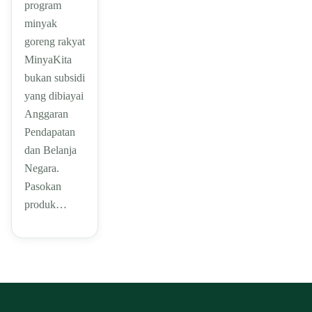
program
minyak
goreng rakyat
MinyaKita
bukan subsidi
yang dibiayai
Anggaran
Pendapatan
dan Belanja
Negara.
Pasokan
produk…