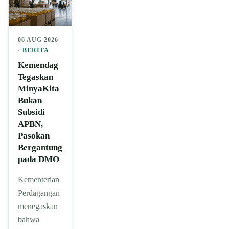
06 AUG 2026
·
BERITA
Kemendag
Tegaskan
MinyaKita
Bukan
Subsidi
APBN,
Pasokan
Bergantung
pada DMO
Kementerian
Perdagangan
menegaskan
bahwa