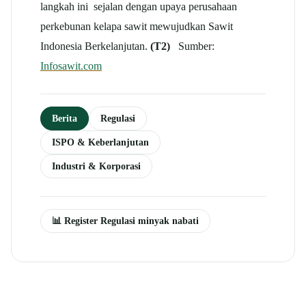
langkah ini sejalan dengan upaya perusahaan
perkebunan kelapa sawit mewujudkan Sawit
Indonesia Berkelanjutan.
(T2)
Sumber:
Infosawit.com
Berita
Regulasi
ISPO & Keberlanjutan
Industri & Korporasi
📊 Register Regulasi minyak nabati