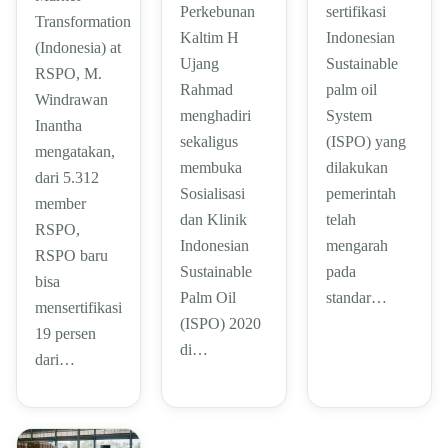
sertifikasi
Perkebunan
Transformation
Indonesian
Kaltim H
(Indonesia) at
Sustainable
Ujang
RSPO, M.
palm oil
Rahmad
Windrawan
System
menghadiri
Inantha
(ISPO) yang
sekaligus
mengatakan,
dilakukan
membuka
dari 5.312
pemerintah
Sosialisasi
member
telah
dan Klinik
RSPO,
mengarah
Indonesian
RSPO baru
pada
Sustainable
bisa
standar…
Palm Oil
mensertifikasi
(ISPO) 2020
19 persen
di…
dari…