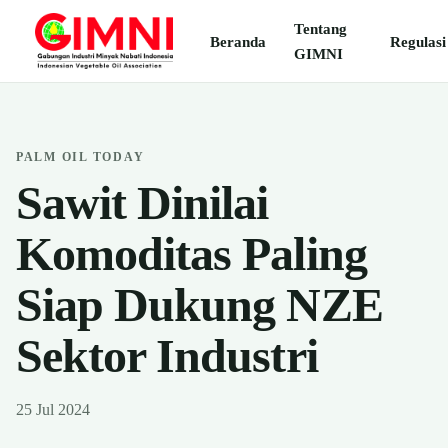
Tentang
Beranda
Regulasi
GIMNI
PALM OIL TODAY
Sawit Dinilai
Komoditas Paling
Siap Dukung NZE
Sektor Industri
25 Jul 2024