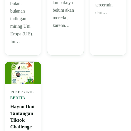
tampaknya
bulan-
tercermin
belum akan
bulanan
dari…
mereda ,
tudingan
karena…
miring Uni
Eropa (UE).
Ini…
19 SEP 2020 ·
BERITA
Hayoo Ikut
Tantangan
Tiktok
Challenge