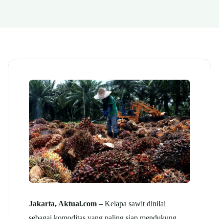
Jakarta, Aktual.com –
Kelapa sawit dinilai
sebagai komoditas yang paling siap mendukung