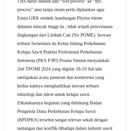
TBS harus diubah dari “wet-process” ke “dry-
process” atau tanpa steam perlu dijalankan agar
Emisi GRK rendah; kandungan Phyton trients
didalam minyak tinggi da ; tidak terjadi pencemaran
lingkungan dari Limbah Cair (No POME). Inovasi
terbaru Sementara itu Ketua bidang Perkebunan
Kelapa Sawit Praktisi Profesional Perkebunan
Indonesia (PKS P3PI) Posma Sinurat menyatakan
2nd TPOMI 2024 yang digelar 18-19 Juli lalu
merupakan acara pameran dan konferensi yang
kedua kalinya menghadirkan inovasi terbaru
teknologi dan talent untuk kelapa sawit.
Dikatakannya kegiatan yang didukung Badan
Pengelola Dana Perkebunan Kelapa Sawit
(BPDPKS) tersebut sangat relevan sekali dengan
tantangan dan konflik dihadapi dalam industri sawit