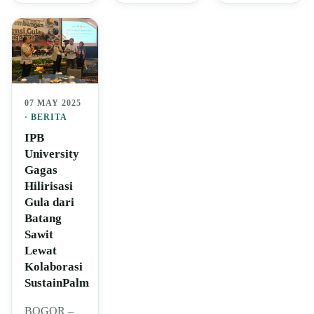
07 MAY 2025
·
BERITA
IPB
University
Gagas
Hilirisasi
Gula dari
Batang
Sawit
Lewat
Kolaborasi
SustainPalm
BOGOR –