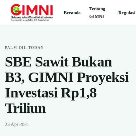
Tentang
Beranda
Regulasi
GIMNI
PALM OIL TODAY
SBE Sawit Bukan
B3, GIMNI Proyeksi
Investasi Rp1,8
Triliun
23 Apr 2021