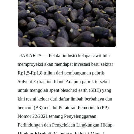
JAKARTA — Pelaku industri kelapa sawit hilir
memproyeksi akan mendapat investasi baru sekitar
Rp1,5-Rp1,8 triliun dari pembangunan pabrik
Solvent Extraction Plant. Adapun pabrik tersebut
untuk mengolah spent bleached earth (SBE) yang
kini resmi keluar dari daftar limbah berbahaya dan
beracun (B3) melalui Peraturan Pemerintah (PP)
Nomor 22/2021 tentang Penyelenggaraan
Perlindungan dan Pengelolaan Lingkungan Hidup.
Direktur Eksekutif Gabungan Industri Minyak