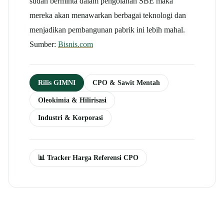
sudah berminta dalam pengolahan SBE maka
mereka akan menawarkan berbagai teknologi dan
menjadikan pembangunan pabrik ini lebih mahal.
Sumber:
Bisnis.com
Rilis GIMNI
CPO & Sawit Mentah
Oleokimia & Hilirisasi
Industri & Korporasi
📊 Tracker Harga Referensi CPO