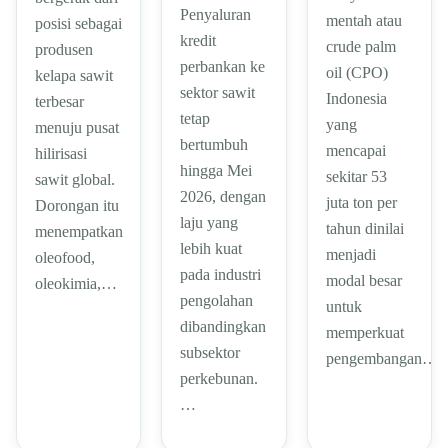
Penyaluran
mentah atau
posisi sebagai
kredit
crude palm
produsen
perbankan ke
oil (CPO)
kelapa sawit
sektor sawit
Indonesia
terbesar
tetap
yang
menuju pusat
bertumbuh
mencapai
hilirisasi
hingga Mei
sekitar 53
sawit global.
2026, dengan
juta ton per
Dorongan itu
laju yang
tahun dinilai
menempatkan
lebih kuat
menjadi
oleofood,
pada industri
modal besar
oleokimia,…
pengolahan
untuk
dibandingkan
memperkuat
subsektor
pengembangan…
perkebunan.
…