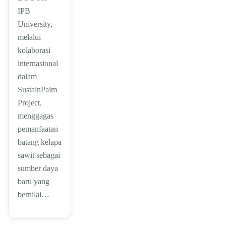
IPB
University,
melalui
kolaborasi
internasional
dalam
SustainPalm
Project,
menggagas
pemanfaatan
batang kelapa
sawit sebagai
sumber daya
baru yang
bernilai…