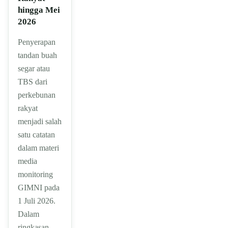
hingga Mei
2026
Penyerapan
tandan buah
segar atau
TBS dari
perkebunan
rakyat
menjadi salah
satu catatan
dalam materi
media
monitoring
GIMNI pada
1 Juli 2026.
Dalam
ringkasan