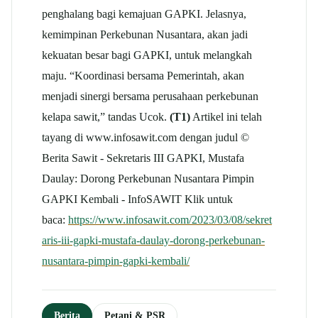
penghalang bagi kemajuan GAPKI. Jelasnya,
kemimpinan Perkebunan Nusantara, akan jadi
kekuatan besar bagi GAPKI, untuk melangkah
maju. “Koordinasi bersama Pemerintah, akan
menjadi sinergi bersama perusahaan perkebunan
kelapa sawit,” tandas Ucok.
(T1)
Artikel ini telah
tayang di www.infosawit.com dengan judul ©
Berita Sawit - Sekretaris III GAPKI, Mustafa
Daulay: Dorong Perkebunan Nusantara Pimpin
GAPKI Kembali - InfoSAWIT Klik untuk
baca:
https://www.infosawit.com/2023/03/08/sekret
aris-iii-gapki-mustafa-daulay-dorong-perkebunan-
nusantara-pimpin-gapki-kembali/
Berita
Petani & PSR