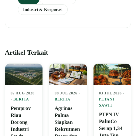
Industri & Korporasi
Artikel Terkait
07 AUG 2026
08 JUL 2026 ·
03 JUL 2026 ·
·
BERITA
BERITA
PETANI
SAWIT
Pemprov
Agrinas
PTPN IV
Riau
Palma
PalmCo
Dorong
Siapkan
Serap 1,34
Industri
Rekrutmen
Juta Ton