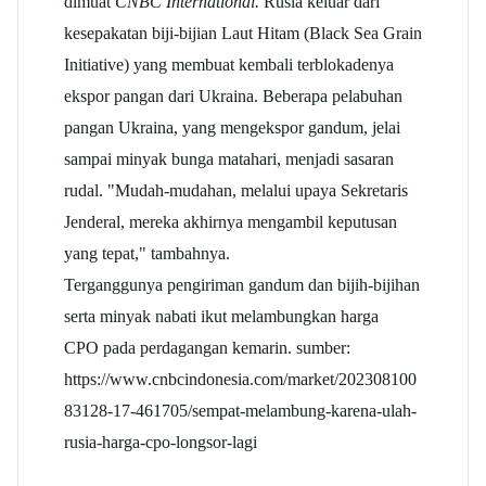
dimuat
CNBC International.
Rusia keluar dari
kesepakatan biji-bijian Laut Hitam (Black Sea Grain
Initiative) yang membuat kembali terblokadenya
ekspor pangan dari Ukraina. Beberapa pelabuhan
pangan Ukraina, yang mengekspor gandum, jelai
sampai minyak bunga matahari, menjadi sasaran
rudal. "Mudah-mudahan, melalui upaya Sekretaris
Jenderal, mereka akhirnya mengambil keputusan
yang tepat," tambahnya.
Terganggunya pengiriman gandum dan bijih-bijihan
serta minyak nabati ikut melambungkan harga
CPO pada perdagangan kemarin. sumber:
https://www.cnbcindonesia.com/market/202308100
83128-17-461705/sempat-melambung-karena-ulah-
rusia-harga-cpo-longsor-lagi