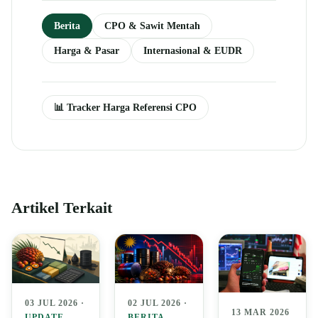
Berita
CPO & Sawit Mentah
Harga & Pasar
Internasional & EUDR
📊 Tracker Harga Referensi CPO
Artikel Terkait
03 JUL 2026 ·
02 JUL 2026 ·
13 MAR 2026
UPDATE
BERITA