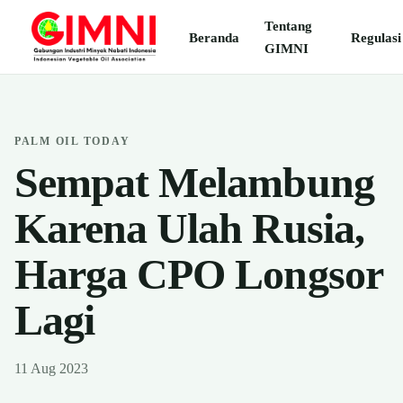
Tentang
Beranda
Regulasi
GIMNI
PALM OIL TODAY
Sempat Melambung
Karena Ulah Rusia,
Harga CPO Longsor
Lagi
11 Aug 2023