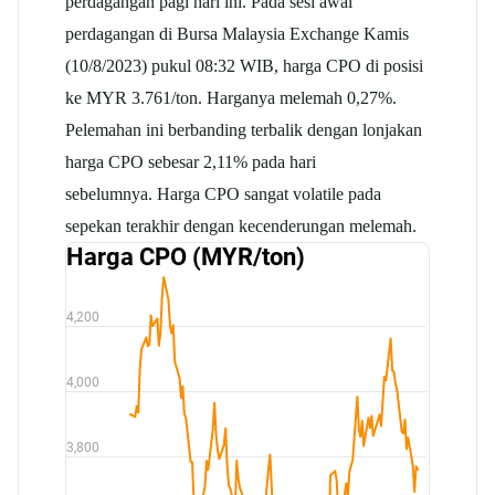
perdagangan pagi hari ini. Pada sesi awal
perdagangan di Bursa Malaysia Exchange Kamis
(10/8/2023) pukul 08:32 WIB, harga CPO di posisi
ke MYR 3.761/ton. Harganya melemah 0,27%.
Pelemahan ini berbanding terbalik dengan lonjakan
harga CPO sebesar 2,11% pada hari
sebelumnya. Harga CPO sangat volatile pada
sepekan terakhir dengan kecenderungan melemah.