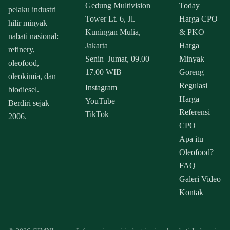
Gedung Multivision
Today
pelaku industri
Tower Lt. 6, Jl.
Harga CPO
hilir minyak
Kuningan Mulia,
& PKO
nabati nasional:
Jakarta
Harga
refinery,
Senin–Jumat, 09.00–
Minyak
oleofood,
17.00 WIB
Goreng
oleokimia, dan
Regulasi
Instagram
biodiesel.
Harga
YouTube
Berdiri sejak
Referensi
TikTok
2006.
CPO
Apa itu
Oleofood?
FAQ
Galeri Video
Kontak