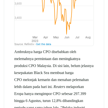
Ambruknya harga CPO disebabkan oleh
melemahnya permintaan dan meningkatnya
produksi CPO Malaysia. Di sisi lain, belum jelasnya
kesepakatan Black Sea membuat harga
CPO melonjak kemarin dan menahan pelemahan
lebih dalam pada hari ini.
Reuters
melaporkan
Eropa hanya mengimpor CPO sebesar 297.399
hingga 6 Agustus, turun 12,8% dibandingkan
periode yang sama tahun lalu. "Pelaku industri