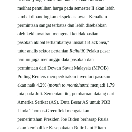
melihat pemulihan harga pada semester II akan lebih
lambat dibandingkan ekspektasi awal. Kenaikan
permintaan sangat terbatas dan lebih disebabkan
oleh kekhawatiran mengenai ketidakpastian
pasokan akibat terhambatnya inisiatif Black Sea,"
tutur analis sektor pertanian
Refinitif.
Pelaku pasar
hari ini juga menunggu data pasokan dan
permintaan dari Dewan Sawit Malaysia (MPOB).
Polling Reuters memperkirakan inventori pasokan
akan naik 4,2% (
month to month
/mtm) menjadi 1,79
juta pada Juli. Sementara itu, pembaruan datang dari
Amerika Serikat (AS). Duta Besar AS untuk PBB
Linda Thomas-Greenfield mengatakan
pemerintahan Presiden Joe Biden berharap Rusia
akan kembali ke Kesepakatan Butir Laut Hitam