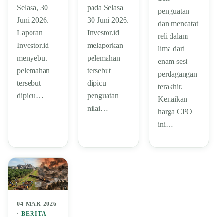
Selasa, 30
pada Selasa,
penguatan
Juni 2026.
30 Juni 2026.
dan mencatat
Laporan
Investor.id
reli dalam
Investor.id
melaporkan
lima dari
menyebut
pelemahan
enam sesi
pelemahan
tersebut
perdagangan
tersebut
dipicu
terakhir.
dipicu…
penguatan
Kenaikan
nilai…
harga CPO
ini…
04 MAR 2026
·
BERITA