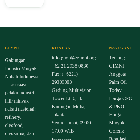
GIMNI
KONTAK
NAVIGASI
info.gimni@gimni.org
Tentang
Gabungan
+62 21 2938 0830
GIMNI
Industri Minyak
Fax: (+6221)
Anggota
Nabati Indonesia
29380883
Palm Oil
— asosiasi
Gedung Multivision
Today
pelaku industri
Tower Lt. 6, Jl.
Harga CPO
hilir minyak
Kuningan Mulia,
& PKO
nabati nasional:
Jakarta
Harga
refinery,
Senin–Jumat, 09.00–
Minyak
oleofood,
17.00 WIB
Goreng
oleokimia, dan
Regulasi