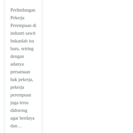
Perlindungan
Pekerja
Perempuan di
industri sawit
bukanlah isu
baru, seiring
dengan
adanya
persamaan
hak pekerja,
pekerja
perempuan
juga terus
didorong
agar berdaya
dan…