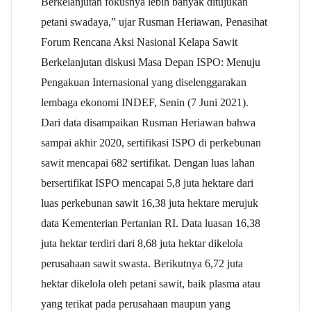
Berkelanjutan fokusnya lebih banyak ditujukan
petani swadaya,” ujar Rusman Heriawan, Penasihat
Forum Rencana Aksi Nasional Kelapa Sawit
Berkelanjutan diskusi Masa Depan ISPO: Menuju
Pengakuan Internasional yang diselenggarakan
lembaga ekonomi INDEF, Senin (7 Juni 2021).
Dari data disampaikan Rusman Heriawan bahwa
sampai akhir 2020, sertifikasi ISPO di perkebunan
sawit mencapai 682 sertifikat. Dengan luas lahan
bersertifikat ISPO mencapai 5,8 juta hektare dari
luas perkebunan sawit 16,38 juta hektare merujuk
data Kementerian Pertanian RI. Data luasan 16,38
juta hektar terdiri dari 8,68 juta hektar dikelola
perusahaan sawit swasta. Berikutnya 6,72 juta
hektar dikelola oleh petani sawit, baik plasma atau
yang terikat pada perusahaan maupun yang