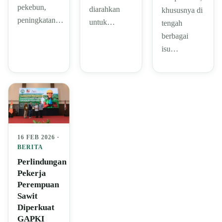
pekebun,
diarahkan
khususnya di
peningkatan…
untuk…
tengah
berbagai
isu…
16 FEB 2026 ·
BERITA
Perlindungan
Pekerja
Perempuan
Sawit
Diperkuat
GAPKI