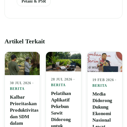
Petani & PSR
Artikel Terkait
28 JUL 2026 ·
19 FEB 2026 ·
30 JUL 2026 ·
BERITA
BERITA
BERITA
Pelatihan
Media
Kalbar
Aplikatif
Didorong
Prioritaskan
Pekebun
Dukung
Produktivitas
Sawit
Ekonomi
dan SDM
Didorong
Nasional
dalam
untuk
Lewat