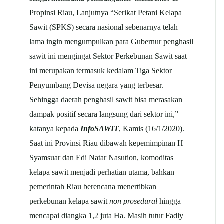
Propinsi Riau, Lanjutnya “Serikat Petani Kelapa
Sawit (SPKS) secara nasional sebenarnya telah
lama ingin mengumpulkan para Gubernur penghasil
sawit ini mengingat Sektor Perkebunan Sawit saat
ini merupakan termasuk kedalam Tiga Sektor
Penyumbang Devisa negara yang terbesar.
Sehingga daerah penghasil sawit bisa merasakan
dampak positif secara langsung dari sektor ini,”
katanya kepada
InfoSAWIT
, Kamis (16/1/2020).
Saat ini Provinsi Riau dibawah kepemimpinan H
Syamsuar dan Edi Natar Nasution, komoditas
kelapa sawit menjadi perhatian utama, bahkan
pemerintah Riau berencana menertibkan
perkebunan kelapa sawit
non prosedural
hingga
mencapai diangka 1,2 juta Ha. Masih tutur Fadly