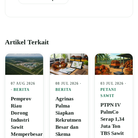
Artikel Terkait
07 AUG 2026
08 JUL 2026 ·
03 JUL 2026 ·
·
BERITA
BERITA
PETANI
SAWIT
Pemprov
Agrinas
PTPN IV
Riau
Palma
PalmCo
Dorong
Siapkan
Serap 1,34
Industri
Rekrutmen
Juta Ton
Sawit
Besar dan
TBS Sawit
Memperbesar
Skema