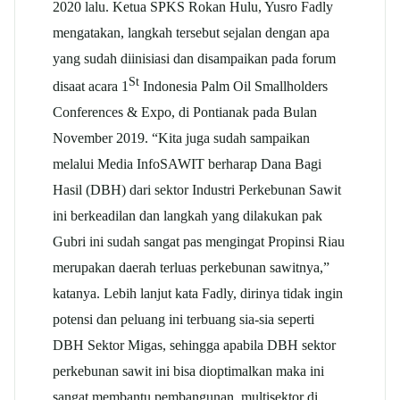
2020 lalu. Ketua SPKS Rokan Hulu, Yusro Fadly
mengatakan, langkah tersebut sejalan dengan apa
yang sudah diinisiasi dan disampaikan pada forum
St
disaat acara 1
Indonesia Palm Oil Smallholders
Conferences & Expo, di Pontianak pada Bulan
November 2019. “Kita juga sudah sampaikan
melalui Media InfoSAWIT berharap Dana Bagi
Hasil (DBH) dari sektor Industri Perkebunan Sawit
ini berkeadilan dan langkah yang dilakukan pak
Gubri ini sudah sangat pas mengingat Propinsi Riau
merupakan daerah terluas perkebunan sawitnya,”
katanya. Lebih lanjut kata Fadly, dirinya tidak ingin
potensi dan peluang ini terbuang sia-sia seperti
DBH Sektor Migas, sehingga apabila DBH sektor
perkebunan sawit ini bisa dioptimalkan maka ini
sangat membantu pembangunan multisektor di