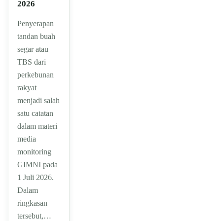
2026
Penyerapan
tandan buah
segar atau
TBS dari
perkebunan
rakyat
menjadi salah
satu catatan
dalam materi
media
monitoring
GIMNI pada
1 Juli 2026.
Dalam
ringkasan
tersebut,…