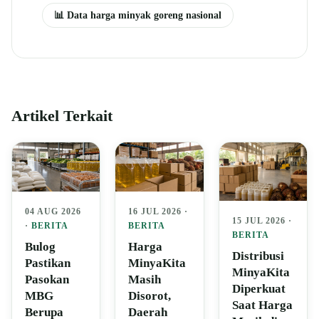
📊 Data harga minyak goreng nasional
Artikel Terkait
04 AUG 2026
16 JUL 2026 ·
15 JUL 2026 ·
·
BERITA
BERITA
BERITA
Bulog
Harga
Distribusi
Pastikan
MinyaKita
MinyaKita
Pasokan
Masih
Diperkuat
MBG
Disorot,
Saat Harga
Berupa
Daerah