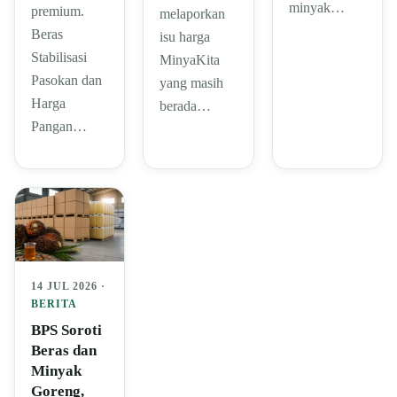
minyak…
premium.
melaporkan
Beras
isu harga
Stabilisasi
MinyaKita
Pasokan dan
yang masih
Harga
berada…
Pangan…
14 JUL 2026 ·
BERITA
BPS Soroti
Beras dan
Minyak
Goreng,