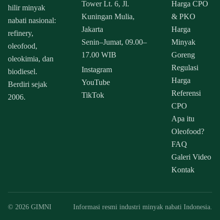
Tower Lt. 6, Jl.
Harga CPO
hilir minyak
Kuningan Mulia,
& PKO
nabati nasional:
Jakarta
Harga
refinery,
Senin–Jumat, 09.00–
Minyak
oleofood,
17.00 WIB
Goreng
oleokimia, dan
Regulasi
Instagram
biodiesel.
Harga
YouTube
Berdiri sejak
Referensi
TikTok
2006.
CPO
Apa itu
Oleofood?
FAQ
Galeri Video
Kontak
© 2026 GIMNI
Informasi resmi industri minyak nabati Indonesia.