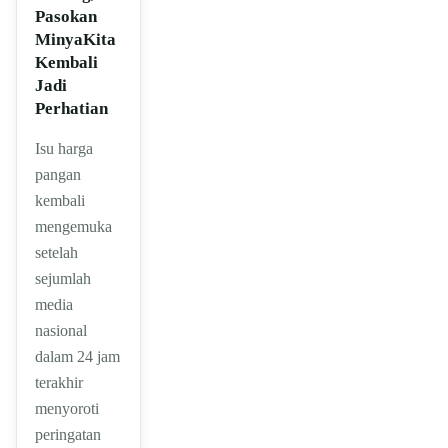
Pasokan
MinyaKita
Kembali
Jadi
Perhatian
Isu harga
pangan
kembali
mengemuka
setelah
sejumlah
media
nasional
dalam 24 jam
terakhir
menyoroti
peringatan