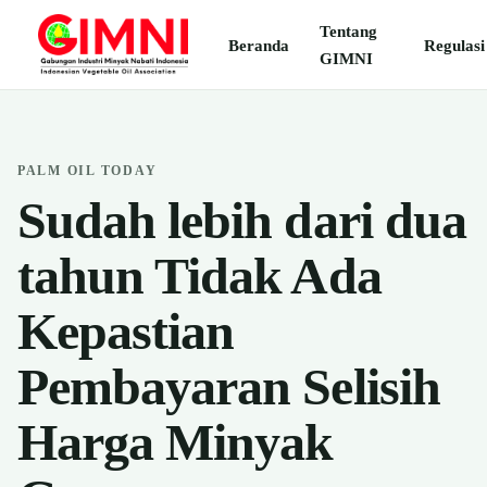
Tentang
Beranda
Regulasi
GIMNI
PALM OIL TODAY
Sudah lebih dari dua
tahun Tidak Ada
Kepastian
Pembayaran Selisih
Harga Minyak