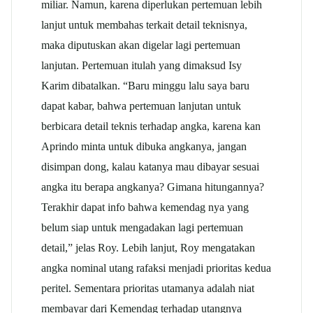
miliar. Namun, karena diperlukan pertemuan lebih
lanjut untuk membahas terkait detail teknisnya,
maka diputuskan akan digelar lagi pertemuan
lanjutan. Pertemuan itulah yang dimaksud Isy
Karim dibatalkan. “Baru minggu lalu saya baru
dapat kabar, bahwa pertemuan lanjutan untuk
berbicara detail teknis terhadap angka, karena kan
Aprindo minta untuk dibuka angkanya, jangan
disimpan dong, kalau katanya mau dibayar sesuai
angka itu berapa angkanya? Gimana hitungannya?
Terakhir dapat info bahwa kemendag nya yang
belum siap untuk mengadakan lagi pertemuan
detail,” jelas Roy. Lebih lanjut, Roy mengatakan
angka nominal utang rafaksi menjadi prioritas kedua
peritel. Sementara prioritas utamanya adalah niat
membayar dari Kemendag terhadap utangnya