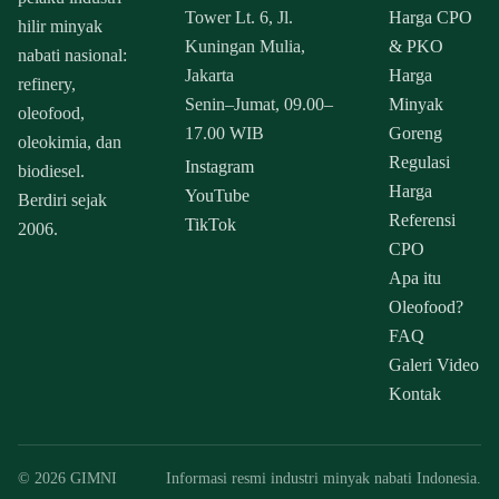
Tower Lt. 6, Jl.
Harga CPO
hilir minyak
Kuningan Mulia,
& PKO
nabati nasional:
Jakarta
Harga
refinery,
Senin–Jumat, 09.00–
Minyak
oleofood,
17.00 WIB
Goreng
oleokimia, dan
Regulasi
Instagram
biodiesel.
Harga
YouTube
Berdiri sejak
Referensi
TikTok
2006.
CPO
Apa itu
Oleofood?
FAQ
Galeri Video
Kontak
© 2026 GIMNI
Informasi resmi industri minyak nabati Indonesia.