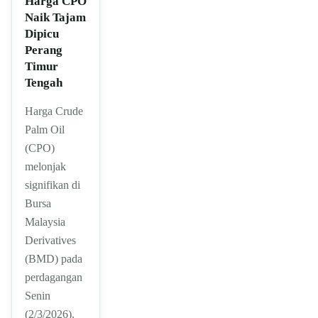
Harga CPO
Naik Tajam
Dipicu
Perang
Timur
Tengah
Harga Crude
Palm Oil
(CPO)
melonjak
signifikan di
Bursa
Malaysia
Derivatives
(BMD) pada
perdagangan
Senin
(2/3/2026).