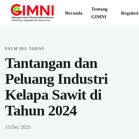
Tentang
Beranda
Regulasi
GIMNI
PALM OIL TODAY
Tantangan dan
Peluang Industri
Kelapa Sawit di
Tahun 2024
15 Dec 2023