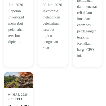
penguatan
Juni 2026.
30 Juni 2026.
dan mencatat
Laporan
Investor.id
reli dalam
Investor.id
melaporkan
lima dari
menyebut
pelemahan
enam sesi
pelemahan
tersebut
perdagangan
tersebut
dipicu
terakhir.
dipicu…
penguatan
Kenaikan
nilai…
harga CPO
ini…
04 MAR 2026
·
BERITA