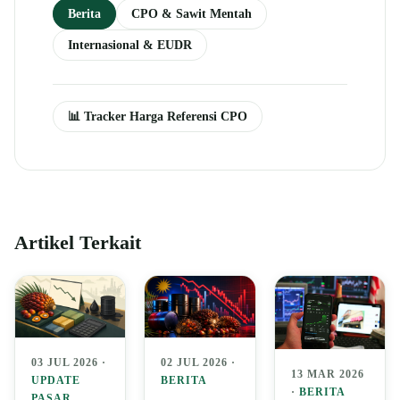
Berita
CPO & Sawit Mentah
Internasional & EUDR
📊 Tracker Harga Referensi CPO
Artikel Terkait
03 JUL 2026 ·
02 JUL 2026 ·
13 MAR 2026
UPDATE
BERITA
·
BERITA
PASAR