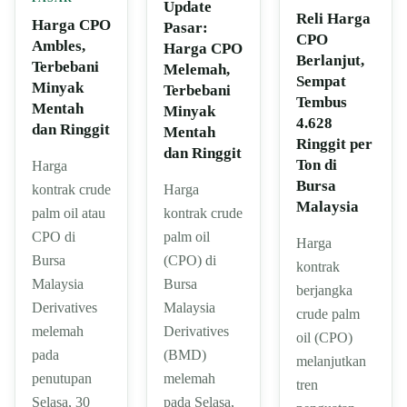
Update
Reli Harga
Harga CPO
Pasar:
CPO
Ambles,
Harga CPO
Berlanjut,
Terbebani
Melemah,
Sempat
Minyak
Terbebani
Tembus
Mentah
Minyak
4.628
dan Ringgit
Mentah
Ringgit per
dan Ringgit
Ton di
Harga
Bursa
kontrak crude
Harga
Malaysia
palm oil atau
kontrak crude
CPO di
palm oil
Harga
Bursa
(CPO) di
kontrak
Malaysia
Bursa
berjangka
Derivatives
Malaysia
crude palm
melemah
Derivatives
oil (CPO)
pada
(BMD)
melanjutkan
penutupan
melemah
tren
Selasa, 30
pada Selasa,