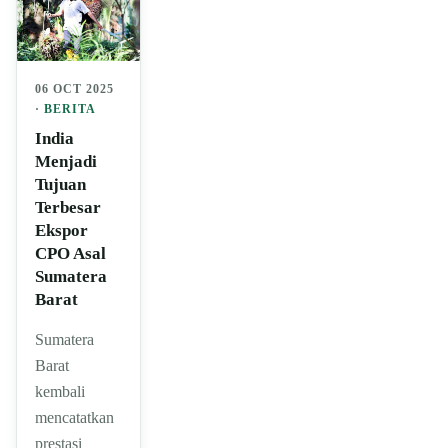
06 OCT 2025
·
BERITA
India
Menjadi
Tujuan
Terbesar
Ekspor
CPO Asal
Sumatera
Barat
Sumatera
Barat
kembali
mencatatkan
prestasi