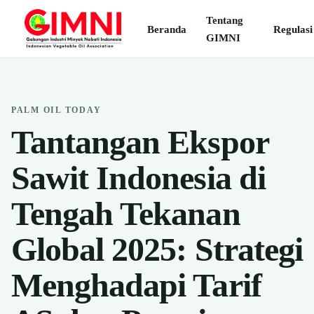
Tentang
Beranda
Regulasi
GIMNI
PALM OIL TODAY
Tantangan Ekspor
Sawit Indonesia di
Tengah Tekanan
Global 2025: Strategi
Menghadapi Tarif