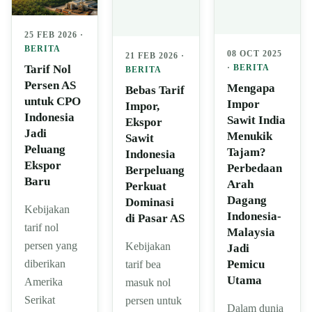
25 FEB 2026 ·
BERITA
08 OCT 2025
21 FEB 2026 ·
Tarif Nol
·
BERITA
BERITA
Persen AS
Mengapa
Bebas Tarif
untuk CPO
Impor
Impor,
Indonesia
Sawit India
Ekspor
Jadi
Menukik
Sawit
Peluang
Tajam?
Indonesia
Ekspor
Perbedaan
Berpeluang
Baru
Arah
Perkuat
Dagang
Dominasi
Kebijakan
Indonesia-
di Pasar AS
tarif nol
Malaysia
persen yang
Kebijakan
Jadi
diberikan
Pemicu
tarif bea
Utama
Amerika
masuk nol
Serikat
persen untuk
Dalam dunia