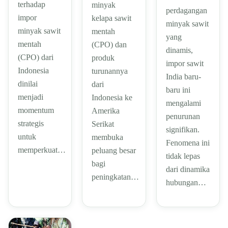
terhadap
minyak
perdagangan
impor
kelapa sawit
minyak sawit
minyak sawit
mentah
yang
mentah
(CPO) dan
dinamis,
(CPO) dari
produk
impor sawit
Indonesia
turunannya
India baru-
dinilai
dari
baru ini
menjadi
Indonesia ke
mengalami
momentum
Amerika
penurunan
strategis
Serikat
signifikan.
untuk
membuka
Fenomena ini
memperkuat…
peluang besar
tidak lepas
bagi
dari dinamika
peningkatan…
hubungan…