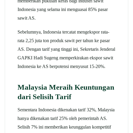
memberikan pukulan keras bagi industri sawit
Indonesia yang selama ini menguasai 85% pasar
sawit AS.
Sebelumnya, Indonesia tercatat mengekspor rata-
rata 2,25 juta ton produk sawit per tahun ke pasar
AS. Dengan tarif yang tinggi ini, Sekretaris Jenderal
GAPKI Hadi Sugeng memperkirakan ekspor sawit
Indonesia ke AS berpotensi menyusut 15-20%.
Malaysia Meraih Keuntungan
dari Selisih Tarif
Sementara Indonesia dikenakan tarif 32%, Malaysia
hanya dikenakan tarif 25% oleh pemerintah AS.
Selisih 7% ini memberikan keunggulan kompetitif