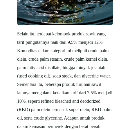
Selain itu, terdapat kelompok produk sawit yang
tarif pungutannya naik dari 9,5% menjadi 12%.
Komoditas dalam kategori ini meliputi crude palm
olein, crude palm stearin, crude palm kernel olein,
palm fatty acid distillate, hingga minyak jelantah
(used cooking oil), soap stock, dan glycerine water.
Sementara itu, beberapa produk turunan sawit
lainnya mengalami kenaikan tarif dari 7,5% menjadi
10%, seperti refined bleached and deodorized
(RBD) palm olein termasuk super olein, RBD palm
oil, serta crude glycerine.
Adapun untuk produk
dalam kemasan bermerek dengan berat bersih