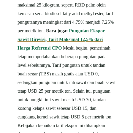
maksimal 25 kilogram, seperti RBD palm olein
kemasan serta biodiesel fatty acid methyl ester, tarif
pungutannya meningkat dari 4,75% menjadi 7,25%
per metrik ton.
Baca juga:
Pungutan Ekspor
Sawit Direvisi, Tarif Maksimal 12,5% dari
Harga Referensi CPO
Meski begitu, pemerintah
tetap mempertahankan beberapa pungutan pada
level sebelumnya. Tarif pungutan untuk tandan
buah segar (TBS) masih gratis atau USD 0,
sedangkan pungutan untuk inti sawit dan buah sawit
tetap USD 25 per metrik ton.
Selain itu, pungutan
untuk bungkil inti sawit masih USD 30, tandan
kosong kelapa sawit sebesar USD 15, dan
cangkang kernel sawit tetap USD 5 per metrik ton.
Kebijakan kenaikan tarif ekspor ini diharapkan