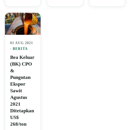
01 AUG 2021
·
BERITA
Bea Keluar
(BK) CPO
&
Pungutan
Ekspor
Sawit
Agustus
2021
Ditetapkan
US$
268/ton