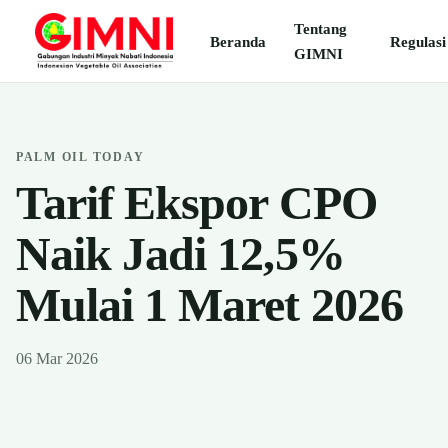
Tentang
Beranda
Regulasi
GIMNI
PALM OIL TODAY
Tarif Ekspor CPO
Naik Jadi 12,5%
Mulai 1 Maret 2026
06 Mar 2026