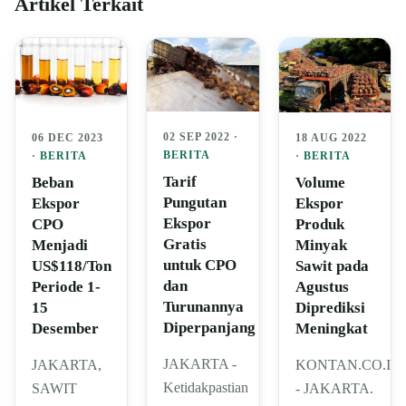
Artikel Terkait
02 SEP 2022 ·
06 DEC 2023
18 AUG 2022
BERITA
·
BERITA
·
BERITA
Tarif
Beban
Volume
Pungutan
Ekspor
Ekspor
Ekspor
CPO
Produk
Gratis
Menjadi
Minyak
untuk CPO
US$118/Ton
Sawit pada
dan
Periode 1-
Agustus
Turunannya
15
Diprediksi
Diperpanjang
Desember
Meningkat
JAKARTA -
JAKARTA,
KONTAN.CO.ID
Ketidakpastian
SAWIT
- JAKARTA.