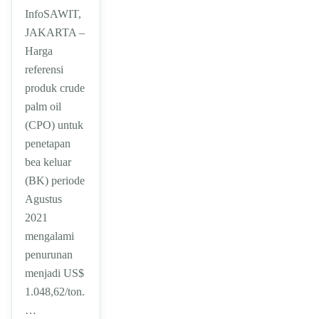
InfoSAWIT,
JAKARTA –
Harga
referensi
produk crude
palm oil
(CPO) untuk
penetapan
bea keluar
(BK) periode
Agustus
2021
mengalami
penurunan
menjadi US$
1.048,62/ton.
…