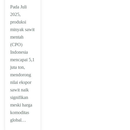
Pada Juli
2025,
produksi
minyak sawit
mentah
(CPO)
Indonesia
mencapai 5,1
juta ton,
mendorong
nilai ekspor
sawit naik
signifikan
meski harga
komoditas
global…