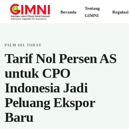
Tentang
Beranda
Regulasi
GIMNI
PALM OIL TODAY
Tarif Nol Persen AS
untuk CPO
Indonesia Jadi
Peluang Ekspor
Baru