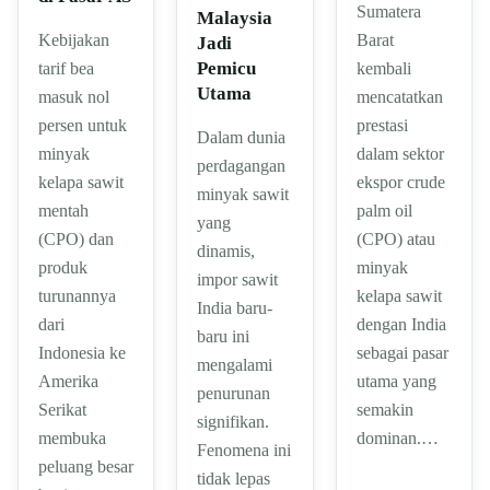
Sumatera
Malaysia
Barat
Kebijakan
Jadi
Pemicu
kembali
tarif bea
Utama
mencatatkan
masuk nol
prestasi
persen untuk
Dalam dunia
dalam sektor
minyak
perdagangan
ekspor crude
kelapa sawit
minyak sawit
palm oil
mentah
yang
(CPO) atau
(CPO) dan
dinamis,
minyak
produk
impor sawit
kelapa sawit
turunannya
India baru-
dengan India
dari
baru ini
sebagai pasar
Indonesia ke
mengalami
utama yang
Amerika
penurunan
semakin
Serikat
signifikan.
dominan.…
membuka
Fenomena ini
peluang besar
tidak lepas