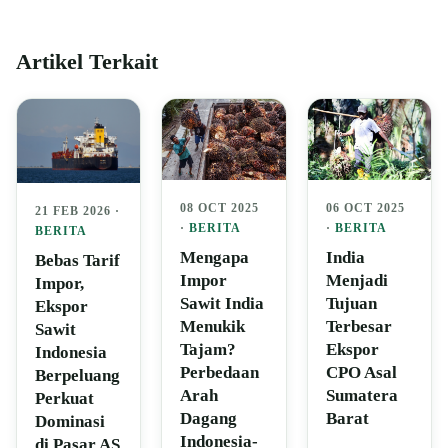
Artikel Terkait
06 OCT 2025
08 OCT 2025
21 FEB 2026 ·
·
BERITA
·
BERITA
BERITA
India
Mengapa
Bebas Tarif
Menjadi
Impor
Impor,
Tujuan
Sawit India
Ekspor
Terbesar
Menukik
Sawit
Ekspor
Tajam?
Indonesia
CPO Asal
Perbedaan
Berpeluang
Sumatera
Arah
Perkuat
Barat
Dagang
Dominasi
Indonesia-
di Pasar AS