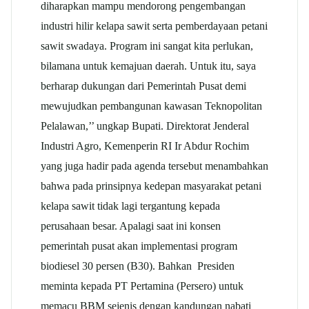
diharapkan mampu mendorong pengembangan
industri hilir kelapa sawit serta pemberdayaan petani
sawit swadaya. Program ini sangat kita perlukan,
bilamana untuk kemajuan daerah. Untuk itu, saya
berharap dukungan dari Pemerintah Pusat demi
mewujudkan pembangunan kawasan Teknopolitan
Pelalawan,’’ ungkap Bupati. Direktorat Jenderal
Industri Agro, Kemenperin RI Ir Abdur Rochim
yang juga hadir pada agenda tersebut menambahkan
bahwa pada prinsipnya kedepan masyarakat petani
kelapa sawit tidak lagi tergantung kepada
perusahaan besar. Apalagi saat ini konsen
pemerintah pusat akan implementasi program
biodiesel 30 persen (B30). Bahkan Presiden
meminta kepada PT Pertamina (Persero) untuk
memacu BBM sejenis dengan kandungan nabati