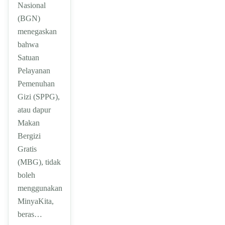
Nasional
(BGN)
menegaskan
bahwa
Satuan
Pelayanan
Pemenuhan
Gizi (SPPG),
atau dapur
Makan
Bergizi
Gratis
(MBG), tidak
boleh
menggunakan
MinyaKita,
beras…