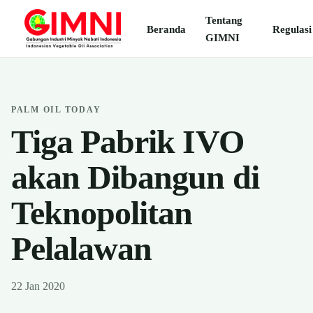
Tentang
Beranda
Regulasi
GIMNI
PALM OIL TODAY
Tiga Pabrik IVO
akan Dibangun di
Teknopolitan
Pelalawan
22 Jan 2020