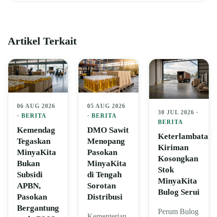
Artikel Terkait
06 AUG 2026
05 AUG 2026
30 JUL 2026 ·
·
BERITA
·
BERITA
BERITA
Kemendag
DMO Sawit
Keterlambatan
Tegaskan
Menopang
Kiriman
MinyaKita
Pasokan
Kosongkan
Bukan
MinyaKita
Stok
Subsidi
di Tengah
MinyaKita
APBN,
Sorotan
Bulog Serui
Pasokan
Distribusi
Bergantung
Perum Bulog
Kementerian