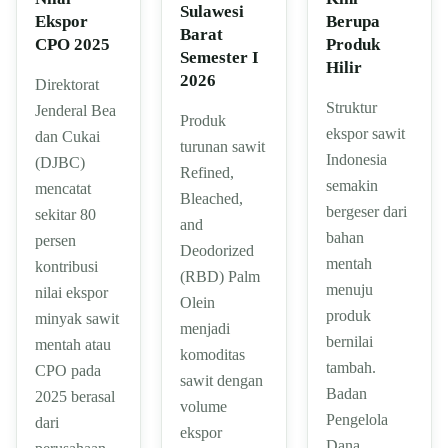
Sulawesi
Ekspor
Berupa
Barat
CPO 2025
Produk
Semester I
Hilir
2026
Direktorat
Struktur
Jenderal Bea
Produk
ekspor sawit
dan Cukai
turunan sawit
Indonesia
(DJBC)
Refined,
semakin
mencatat
Bleached,
bergeser dari
sekitar 80
and
bahan
persen
Deodorized
mentah
kontribusi
(RBD) Palm
menuju
nilai ekspor
Olein
produk
minyak sawit
menjadi
bernilai
mentah atau
komoditas
tambah.
CPO pada
sawit dengan
Badan
2025 berasal
volume
Pengelola
dari
ekspor
Dana