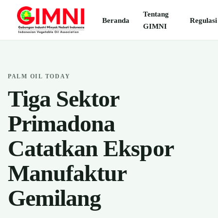
Tentang
Beranda
Regulasi
GIMNI
PALM OIL TODAY
Tiga Sektor
Primadona
Catatkan Ekspor
Manufaktur
Gemilang