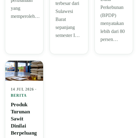
perusahaan
terbesar dari
Perkebunan
yang
Sulawesi
(BPDP)
memperoleh…
Barat
menyatakan
sepanjang
lebih dari 80
semester I…
persen…
14 JUL 2026 ·
BERITA
Produk
Turunan
Sawit
Dinilai
Berpeluang