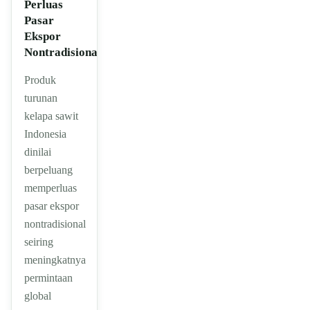
Perluas
Pasar
Ekspor
Nontradisional
Produk
turunan
kelapa sawit
Indonesia
dinilai
berpeluang
memperluas
pasar ekspor
nontradisional
seiring
meningkatnya
permintaan
global