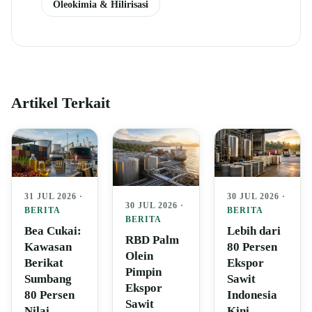
Oleokimia & Hilirisasi
Artikel Terkait
31 JUL 2026 ·
30 JUL 2026 ·
30 JUL 2026 ·
BERITA
BERITA
BERITA
Bea Cukai:
Lebih dari
RBD Palm
Kawasan
80 Persen
Olein
Berikat
Ekspor
Pimpin
Sumbang
Sawit
Ekspor
80 Persen
Indonesia
Sawit
Nilai
Kini