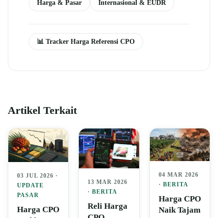
Harga & Pasar
Internasional & EUDR
📊 Tracker Harga Referensi CPO
Artikel Terkait
04 MAR 2026
03 JUL 2026 ·
13 MAR 2026
·
BERITA
UPDATE
·
BERITA
PASAR
Harga CPO
Reli Harga
Harga CPO
Naik Tajam
CPO