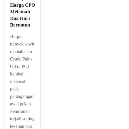
Harga CPO
Melemah
Dua Hari
Beruntun
Harga
minyak sawit
mentah atau
Crude Palm
Oil (CPO)
kembali
melemah
pada
perdagangan
awal pekan.
Penurunan
terjadi seiring
tekanan dari