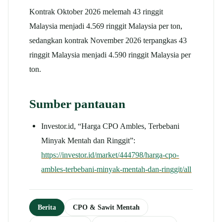
Kontrak Oktober 2026 melemah 43 ringgit
Malaysia menjadi 4.569 ringgit Malaysia per ton,
sedangkan kontrak November 2026 terpangkas 43
ringgit Malaysia menjadi 4.590 ringgit Malaysia per
ton.
Sumber pantauan
Investor.id, “Harga CPO Ambles, Terbebani
Minyak Mentah dan Ringgit”:
https://investor.id/market/444798/harga-cpo-
ambles-terbebani-minyak-mentah-dan-ringgit/all
Berita
CPO & Sawit Mentah