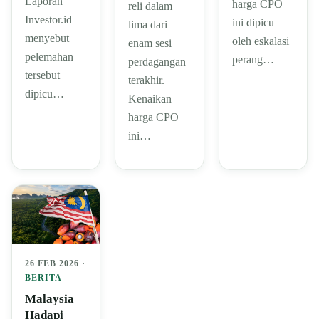
Laporan
harga CPO
reli dalam
Investor.id
ini dipicu
lima dari
menyebut
oleh eskalasi
enam sesi
pelemahan
perang…
perdagangan
tersebut
terakhir.
dipicu…
Kenaikan
harga CPO
ini…
26 FEB 2026 ·
BERITA
Malaysia
Hadapi