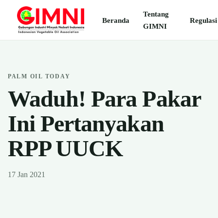
Tentang
Beranda
Regulasi
GIMNI
PALM OIL TODAY
Waduh! Para Pakar
Ini Pertanyakan
RPP UUCK
17 Jan 2021