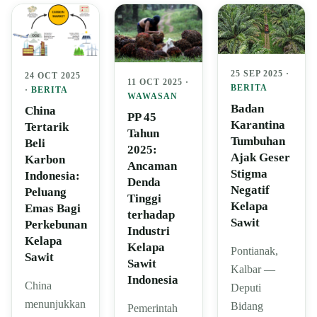
25 SEP 2025 ·
24 OCT 2025
11 OCT 2025 ·
BERITA
·
BERITA
WAWASAN
Badan
China
PP 45
Karantina
Tertarik
Tahun
Tumbuhan
Beli
2025:
Ajak Geser
Karbon
Ancaman
Stigma
Indonesia:
Denda
Negatif
Peluang
Tinggi
Kelapa
Emas Bagi
terhadap
Sawit
Perkebunan
Industri
Kelapa
Kelapa
Pontianak,
Sawit
Sawit
Kalbar —
Indonesia
China
Deputi
menunjukkan
Bidang
Pemerintah