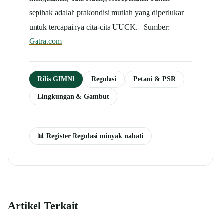
sepihak adalah prakondisi mutlah yang diperlukan
untuk tercapainya cita-cita UUCK. Sumber:
Gatra.com
Rilis GIMNI
Regulasi
Petani & PSR
Lingkungan & Gambut
📊 Register Regulasi minyak nabati
Artikel Terkait