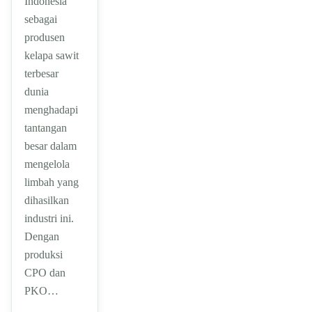
Indonesia
sebagai
produsen
kelapa sawit
terbesar
dunia
menghadapi
tantangan
besar dalam
mengelola
limbah yang
dihasilkan
industri ini.
Dengan
produksi
CPO dan
PKO…