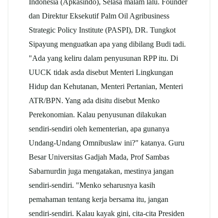
Indonesia (Apkasindo), Selasa malam lalu. Founder
dan Direktur Eksekutif Palm Oil Agribusiness
Strategic Policy Institute (PASPI), DR. Tungkot
Sipayung menguatkan apa yang dibilang Budi tadi.
"Ada yang keliru dalam penyusunan RPP itu. Di
UUCK tidak asda disebut Menteri Lingkungan
Hidup dan Kehutanan, Menteri Pertanian, Menteri
ATR/BPN. Yang ada disitu disebut Menko
Perekonomian. Kalau penyusunan dilakukan
sendiri-sendiri oleh kementerian, apa gunanya
Undang-Undang Omnibuslaw ini?" katanya. Guru
Besar Universitas Gadjah Mada, Prof Sambas
Sabarnurdin juga mengatakan, mestinya jangan
sendiri-sendiri. "Menko seharusnya kasih
pemahaman tentang kerja bersama itu, jangan
sendiri-sendiri. Kalau kayak gini, cita-cita Presiden