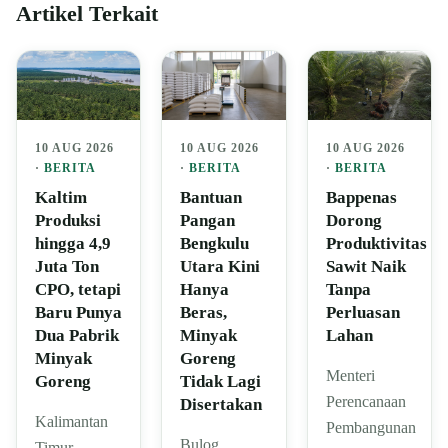
Artikel Terkait
10 AUG 2026
10 AUG 2026
10 AUG 2026
·
BERITA
·
BERITA
·
BERITA
Kaltim
Bantuan
Bappenas
Produksi
Pangan
Dorong
hingga 4,9
Bengkulu
Produktivitas
Juta Ton
Utara Kini
Sawit Naik
CPO, tetapi
Hanya
Tanpa
Baru Punya
Beras,
Perluasan
Dua Pabrik
Minyak
Lahan
Minyak
Goreng
Menteri
Goreng
Tidak Lagi
Perencanaan
Disertakan
Kalimantan
Pembangunan
Bulog
Timur