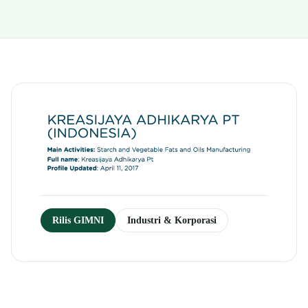
Rilis GIMNI
Industri & Korporasi