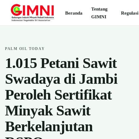
Tentang
Beranda
Regulasi
GIMNI
PALM OIL TODAY
1.015 Petani Sawit
Swadaya di Jambi
Peroleh Sertifikat
Minyak Sawit
Berkelanjutan