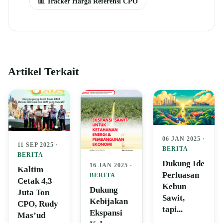
📊 Tracker Harga Referensi CPO
Artikel Terkait
06 JAN 2025 ·
11 SEP 2025 ·
BERITA
BERITA
Dukung Ide
16 JAN 2025 ·
Kaltim
Perluasan
BERITA
Cetak 4,3
Kebun
Dukung
Juta Ton
Sawit,
Kebijakan
CPO, Rudy
tapi...
Ekspansi
Mas’ud