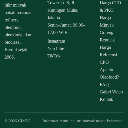
Tower Lt. 6, Jl.
Harga CPO
hilir minyak
Kuningan Mulia,
& PKO
nabati nasional:
Jakarta
Harga
refinery,
Senin–Jumat, 09.00–
Minyak
oleofood,
17.00 WIB
Goreng
oleokimia, dan
Regulasi
Instagram
biodiesel.
Harga
YouTube
Berdiri sejak
Referensi
TikTok
2006.
CPO
Apa itu
Oleofood?
FAQ
Galeri Video
Kontak
© 2026 GIMNI
Informasi resmi industri minyak nabati Indonesia.