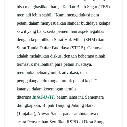
bisa menghasilkan harga Tandan Buah Segar (TBS)
menjadi lebih stabil. “Kami mengedukasi para
petani dalam menyesuaikan standar budidaya kelapa
sawit yang baik, serta pemenuhan aspek legalitas
dengan kepemilikan Surat Hak Milik (SHM) dan
Surat Tanda Daftar Budidaya (STDB). Caranya
adalah melakukan diskusi dengan beberapa pihak
termasuk melibatkan para petani swadaya,
membuka peluang untuk advokasi, dan
penggalangan dukungan untuk petani kecil,”
katanya dalam keterangan tertulis
diterima
InfoSAWIT
, belum lama ini. Sementara
diungkapkan, Bupati Tanjung Jabung Barat
(Tanjabar), Anwar Sadat, pada sambutannya di
acara Penyerahan Sertifikat RSPO di Desa Sungai