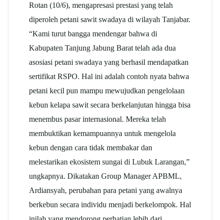
Rotan (10/6), mengapresasi prestasi yang telah
diperoleh petani sawit swadaya di wilayah Tanjabar.
“Kami turut bangga mendengar bahwa di
Kabupaten Tanjung Jabung Barat telah ada dua
asosiasi petani swadaya yang berhasil mendapatkan
sertifikat RSPO. Hal ini adalah contoh nyata bahwa
petani kecil pun mampu mewujudkan pengelolaan
kebun kelapa sawit secara berkelanjutan hingga bisa
menembus pasar internasional. Mereka telah
membuktikan kemampuannya untuk mengelola
kebun dengan cara tidak membakar dan
melestarikan ekosistem sungai di Lubuk Larangan,”
ungkapnya. Dikatakan Group Manager APBML,
Ardiansyah, perubahan para petani yang awalnya
berkebun secara individu menjadi berkelompok. Hal
inilah yang mendorong perhatian lebih dari