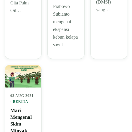
(DMSI)
Cita Palm
Prabowo
yang…
Oil…
Subianto
mengenai
ekspansi
kebun kelapa
sawit.…
03 AUG 2021
·
BERITA
Mari
Mengenal
Skim
Minyak