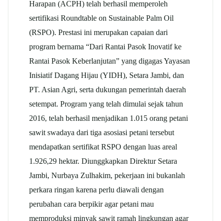
Harapan (ACPH) telah berhasil memperoleh
sertifikasi Roundtable on Sustainable Palm Oil
(RSPO). Prestasi ini merupakan capaian dari
program bernama “Dari Rantai Pasok Inovatif ke
Rantai Pasok Keberlanjutan” yang digagas Yayasan
Inisiatif Dagang Hijau (YIDH), Setara Jambi, dan
PT. Asian Agri, serta dukungan pemerintah daerah
setempat. Program yang telah dimulai sejak tahun
2016, telah berhasil menjadikan 1.015 orang petani
sawit swadaya dari tiga asosiasi petani tersebut
mendapatkan sertifikat RSPO dengan luas areal
1.926,29 hektar. Diunggkapkan Direktur Setara
Jambi, Nurbaya Zulhakim, pekerjaan ini bukanlah
perkara ringan karena perlu diawali dengan
perubahan cara berpikir agar petani mau
memproduksi minyak sawit ramah lingkungan agar