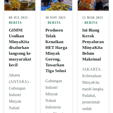
12 MAR 2023
08 JUL 2025 ·
30 NOV 2023
·
BERITA
BERITA
·
BERITA
Ini Biang
GIMNI
Produsen
Kerok
Usulkan
Tolak
Penyaluran
MinyaKita
Kenaikan
MinyaKita
disalurkan
HET Harga
Belum
langsung ke
Minyak
Maksimal
masyarakat
Goreng,
kecil
Tawarkan
JAKARTA.
Tiga Solusi
Jakarta
Keberadaan
Gabungan
(ANTARA) -
MinyaKita
Industri
Gabungan
masih langka.
Minyak
Industri
Padahal,
Nabati
Minyak
pemerintah
Indonesia
Nabati
sudah