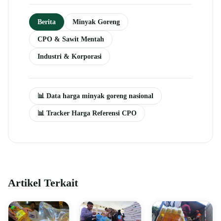
Berita
Minyak Goreng
CPO & Sawit Mentah
Industri & Korporasi
📊 Data harga minyak goreng nasional
📊 Tracker Harga Referensi CPO
Artikel Terkait