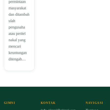
permintaan
masyarakat
dan ditambah
ulah
pengusaha
atau peritel
nakal yang
mencari
keuntungan
ditengah…
GIMNI
KONTAK
NAVIGASI