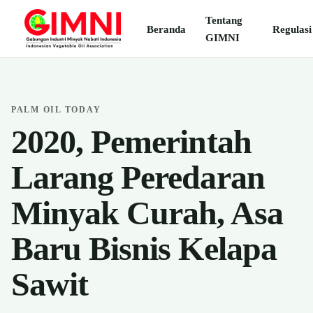
Tentang
Beranda
Regulasi
GIMNI
PALM OIL TODAY
2020, Pemerintah
Larang Peredaran
Minyak Curah, Asa
Baru Bisnis Kelapa
Sawit