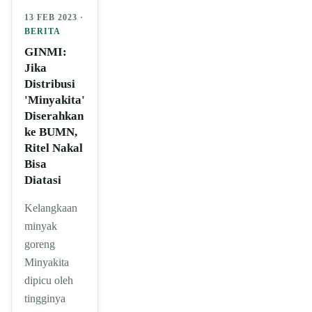
13 FEB 2023 ·
BERITA
GINMI:
Jika
Distribusi
'Minyakita'
Diserahkan
ke BUMN,
Ritel Nakal
Bisa
Diatasi
Kelangkaan
minyak
goreng
Minyakita
dipicu oleh
tingginya