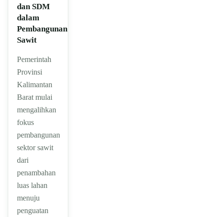
dan SDM
dalam
Pembangunan
Sawit
Pemerintah
Provinsi
Kalimantan
Barat mulai
mengalihkan
fokus
pembangunan
sektor sawit
dari
penambahan
luas lahan
menuju
penguatan