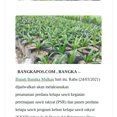
BANGKAPOS.COM , BANGKA
--
Bupati Bangka Mulkan
hari ini, Rabu (24/03/2021)
dijadwalkan akan melaksanakan
penanaman perdana kelapa sawit kegiatan
peremajaan sawit rakyat (PSR) dan panen perdana
kelapa sawit program kebun kelapa sawit rakyat