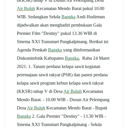
(KKSR) tahap V di Dusun Air Pelempang Desa
Air Buluh
Kecamatan Mendo Barat pukul 10.00
WIB. Sedangkan Sekda
Bangka
Andi Hudirman
dijadwalkan akan menghadiri pembukaan Gala
Premier Film "Destiny" pukul 13.30 WIB di
Sinema XXI Transmart Pangkalpinang. Berikut ini
Agenda Pemkab
Bangka
yang diinformasikan
Diskominfotik Kabupaten
Bangka
, Rabu 24 Maret
2021: 1. Tanam perdana kelapa sawit kegiatan
peremajaan sawit rakyat (PSR) dan panen perdana
kelapa sawit program kebun kelapa sawit rakyat
(KKSR) tahap V di Desa
Air Buluh
Kecamatan
Mendo Barat. - 10.00 WIB - Dusun Air Pelempang
Desa
Air Buluh
Kecamatan Mendo Barat - Bupati
Bangka
2. Gala Premier "Destiny" - 13.30 WIB -
Sinema XXI Transmart Pangkalpinang - Sekda