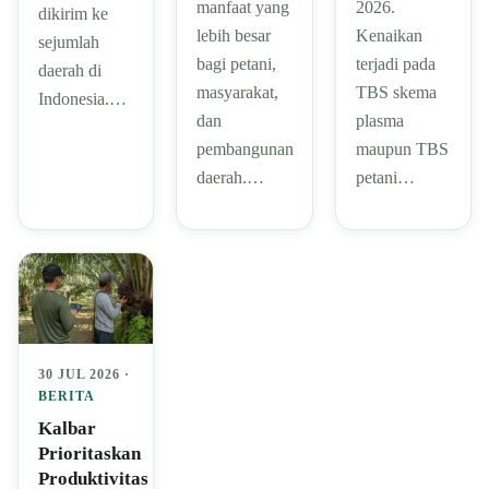
manfaat yang
2026.
dikirim ke
lebih besar
Kenaikan
sejumlah
bagi petani,
terjadi pada
daerah di
masyarakat,
TBS skema
Indonesia.…
dan
plasma
pembangunan
maupun TBS
daerah.…
petani…
30 JUL 2026 ·
BERITA
Kalbar
Prioritaskan
Produktivitas