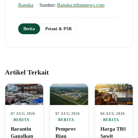
Bangka
Sumber:
Bangka.tribunnews.com
Berita
Petani & PSR
Artikel Terkait
07 AUG 2026
07 AUG 2026
04 AUG 2026
·
BERITA
·
BERITA
·
BERITA
Barantin
Pemprov
Harga TBS
Gagalkan
Riau
Sawit