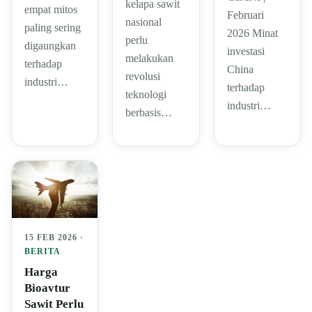
kelapa sawit
empat mitos
Februari
nasional
paling sering
2026 Minat
perlu
digaungkan
investasi
melakukan
terhadap
China
revolusi
industri…
terhadap
teknologi
industri…
berbasis…
15 FEB 2026 ·
BERITA
Harga
Bioavtur
Sawit Perlu