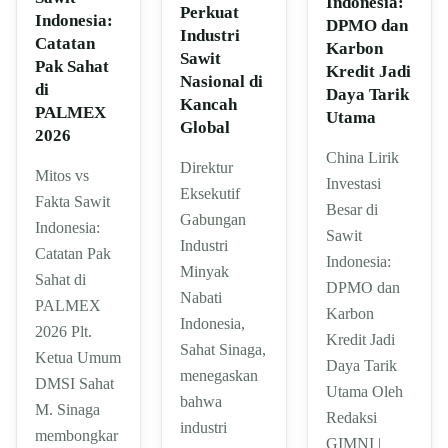
Indonesia:
Perkuat
Indonesia:
DPMO dan
Industri
Catatan
Karbon
Sawit
Pak Sahat
Kredit Jadi
Nasional di
di
Daya Tarik
Kancah
PALMEX
Utama
Global
2026
China Lirik
Direktur
Mitos vs
Investasi
Eksekutif
Fakta Sawit
Besar di
Gabungan
Indonesia:
Sawit
Industri
Catatan Pak
Indonesia:
Minyak
Sahat di
DPMO dan
Nabati
PALMEX
Karbon
Indonesia,
2026 Plt.
Kredit Jadi
Sahat Sinaga,
Ketua Umum
Daya Tarik
menegaskan
DMSI Sahat
Utama Oleh
bahwa
M. Sinaga
Redaksi
industri
membongkar
GIMNI |