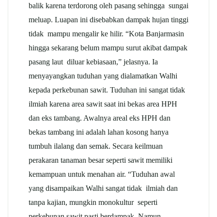
balik karena terdorong oleh pasang sehingga sungai
meluap. Luapan ini disebabkan dampak hujan tinggi
tidak mampu mengalir ke hilir. “Kota Banjarmasin
hingga sekarang belum mampu surut akibat dampak
pasang laut diluar kebiasaan,” jelasnya. Ia
menyayangkan tuduhan yang dialamatkan Walhi
kepada perkebunan sawit. Tuduhan ini sangat tidak
ilmiah karena area sawit saat ini bekas area HPH
dan eks tambang. Awalnya areal eks HPH dan
bekas tambang ini adalah lahan kosong hanya
tumbuh ilalang dan semak. Secara keilmuan
perakaran tanaman besar seperti sawit memiliki
kemampuan untuk menahan air. “Tuduhan awal
yang disampaikan Walhi sangat tidak ilmiah dan
tanpa kajian, mungkin monokultur seperti
perkebunan sawit pasti berdampak. Namun