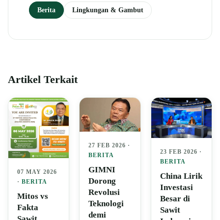
Berita
Lingkungan & Gambut
Artikel Terkait
27 FEB 2026 ·
23 FEB 2026 ·
BERITA
BERITA
GIMNI
07 MAY 2026
China Lirik
Dorong
·
BERITA
Investasi
Revolusi
Mitos vs
Besar di
Teknologi
Fakta
Sawit
demi
Sawit