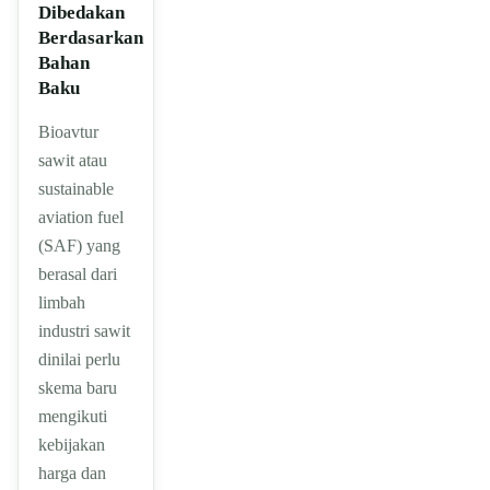
Dibedakan
Berdasarkan
Bahan
Baku
Bioavtur
sawit atau
sustainable
aviation fuel
(SAF) yang
berasal dari
limbah
industri sawit
dinilai perlu
skema baru
mengikuti
kebijakan
harga dan