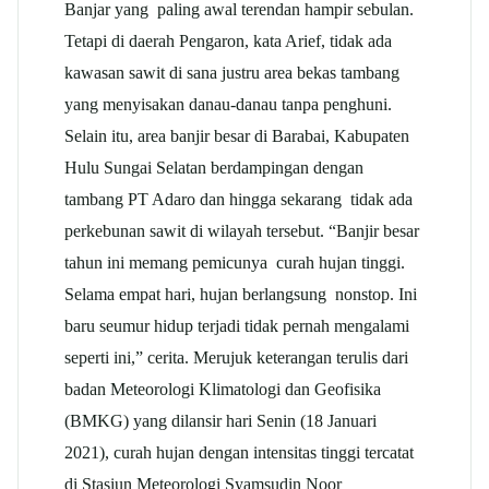
Banjar yang paling awal terendan hampir sebulan.
Tetapi di daerah Pengaron, kata Arief, tidak ada
kawasan sawit di sana justru area bekas tambang
yang menyisakan danau-danau tanpa penghuni.
Selain itu, area banjir besar di Barabai, Kabupaten
Hulu Sungai Selatan berdampingan dengan
tambang PT Adaro dan hingga sekarang tidak ada
perkebunan sawit di wilayah tersebut. “Banjir besar
tahun ini memang pemicunya curah hujan tinggi.
Selama empat hari, hujan berlangsung nonstop. Ini
baru seumur hidup terjadi tidak pernah mengalami
seperti ini,” cerita. Merujuk keterangan terulis dari
badan Meteorologi Klimatologi dan Geofisika
(BMKG) yang dilansir hari Senin (18 Januari
2021), curah hujan dengan intensitas tinggi tercatat
di Stasiun Meteorologi Syamsudin Noor