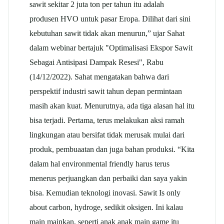
sawit sekitar 2 juta ton per tahun itu adalah
produsen HVO untuk pasar Eropa. Dilihat dari sini
kebutuhan sawit tidak akan menurun,” ujar Sahat
dalam webinar bertajuk "Optimalisasi Ekspor Sawit
Sebagai Antisipasi Dampak Resesi", Rabu
(14/12/2022). Sahat mengatakan bahwa dari
perspektif industri sawit tahun depan permintaan
masih akan kuat. Menurutnya, ada tiga alasan hal itu
bisa terjadi. Pertama, terus melakukan aksi ramah
lingkungan atau bersifat tidak merusak mulai dari
produk, pembuaatan dan juga bahan produksi. “Kita
dalam hal environmental friendly harus terus
menerus perjuangkan dan perbaiki dan saya yakin
bisa. Kemudian teknologi inovasi. Sawit Is only
about carbon, hydroge, sedikit oksigen. Ini kalau
main mainkan, seperti anak anak main game itu