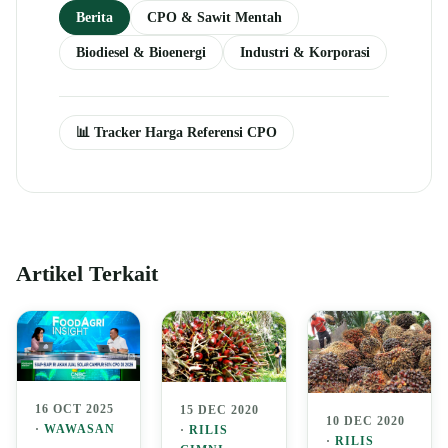
Berita
CPO & Sawit Mentah
Biodiesel & Bioenergi
Industri & Korporasi
📊 Tracker Harga Referensi CPO
Artikel Terkait
16 OCT 2025
15 DEC 2020
10 DEC 2020
·
WAWASAN
·
RILIS
·
RILIS