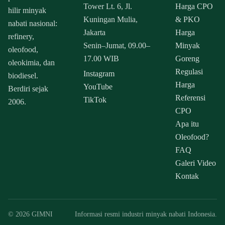
Tower Lt. 6, Jl.
Harga CPO
hilir minyak
Kuningan Mulia,
& PKO
nabati nasional:
Jakarta
Harga
refinery,
Senin–Jumat, 09.00–
Minyak
oleofood,
17.00 WIB
Goreng
oleokimia, dan
Regulasi
Instagram
biodiesel.
Harga
YouTube
Berdiri sejak
Referensi
TikTok
2006.
CPO
Apa itu
Oleofood?
FAQ
Galeri Video
Kontak
© 2026 GIMNI
Informasi resmi industri minyak nabati Indonesia.