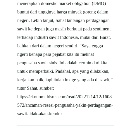
menerapkan domestic market obligation (DMO)
buntut dari tingginya harga minyak goreng dalam
negeri. Lebih lanjut, Sahat tantangan perdagangan
sawit ke depan juga masih berkutat pada sentiment
terhadap industri sawit Indonesia, mulai dari Barat,
bahkan dari dalam negeri sendiri. “Saya engga
ngerti kenapa para pejabat kita itu melihat
pengusaha sawit sinis. Ini adalah cermin dari kita
untuk memperbaiki. Padahal, apa yang dilakukan,
kerja kan baik, tapi itulah image yang ada di sawit,”
tutur Sahat. sumber:
https://ekonomi.bisnis.com/read/20221214/12/1608
572/ancaman-resesi-pengusaha-yakin-perdagangan-
sawit-tidak-akan-kendur