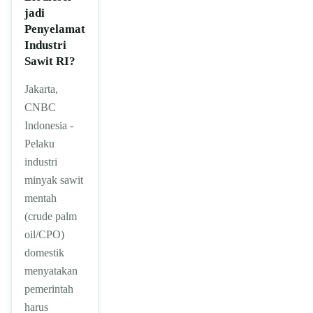
jadi
Penyelamat
Industri
Sawit RI?
Jakarta,
CNBC
Indonesia -
Pelaku
industri
minyak sawit
mentah
(crude palm
oil/CPO)
domestik
menyatakan
pemerintah
harus