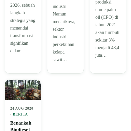
produksi
2026, sebuah
industri.
crude palm
langkah
Namun
oil (CPO) di
strategis yang
menariknya,
tahun 2021
menandai
sektor
akan tumbuh
transformasi
industri
sekitar 3%
signifikan
perkebunan
menjadi 48,4
dalam…
kelapa
juta…
sawit…
24 AUG 2020
·
BERITA
Benarkah
Biodiesel