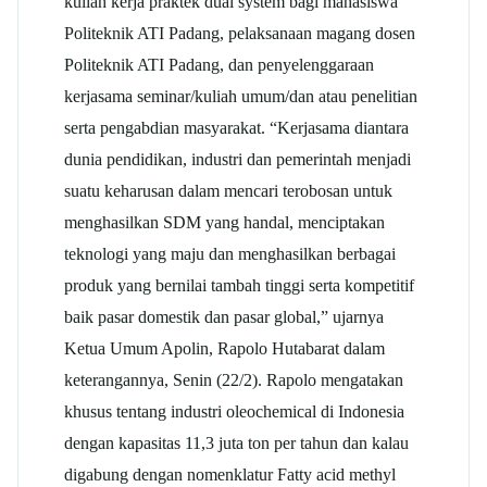
kuliah kerja praktek dual system bagi mahasiswa
Politeknik ATI Padang, pelaksanaan magang dosen
Politeknik ATI Padang, dan penyelenggaraan
kerjasama seminar/kuliah umum/dan atau penelitian
serta pengabdian masyarakat. “Kerjasama diantara
dunia pendidikan, industri dan pemerintah menjadi
suatu keharusan dalam mencari terobosan untuk
menghasilkan SDM yang handal, menciptakan
teknologi yang maju dan menghasilkan berbagai
produk yang bernilai tambah tinggi serta kompetitif
baik pasar domestik dan pasar global,” ujarnya
Ketua Umum Apolin, Rapolo Hutabarat dalam
keterangannya, Senin (22/2). Rapolo mengatakan
khusus tentang industri oleochemical di Indonesia
dengan kapasitas 11,3 juta ton per tahun dan kalau
digabung dengan nomenklatur Fatty acid methyl