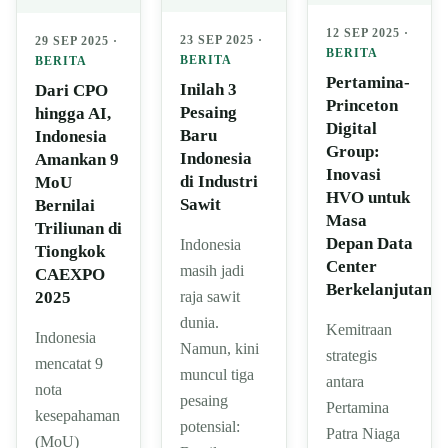
12 SEP 2025 ·
23 SEP 2025 ·
29 SEP 2025 ·
BERITA
BERITA
BERITA
Pertamina-
Inilah 3
Dari CPO
Princeton
Pesaing
hingga AI,
Digital
Baru
Indonesia
Group:
Indonesia
Amankan 9
Inovasi
di Industri
MoU
HVO untuk
Sawit
Bernilai
Masa
Triliunan di
Depan Data
Indonesia
Tiongkok
Center
masih jadi
CAEXPO
Berkelanjutan
raja sawit
2025
dunia.
Kemitraan
Indonesia
Namun, kini
strategis
mencatat 9
muncul tiga
antara
nota
pesaing
Pertamina
kesepahaman
potensial:
Patra Niaga
(MoU)