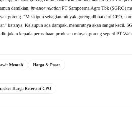
 Namun demikian,
investor relation
PT Sampoerna Agro Tbk (SGRO) men
nyak goreng. "Meskipun sebagian minyak goreng dibuat dari CPO, namu
asar," katanya. Kalaupun ada dampak, menurutnya akan sangat kecil.
ditujukan kepada perusahaan produsen minyak goreng seperti PT Wah
awit Mentah
Harga & Pasar
racker Harga Referensi CPO