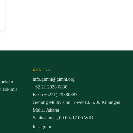
KONTAK
info.gimni@gimni.org
 pelaku
+62 21 2938 0830
 oleokimia,
Fax: (+6221) 29380883
Gedung Multivision Tower Lt. 6, Jl. Kuningan
Mulia, Jakarta
Senin–Jumat, 09.00–17.00 WIB
Instagram