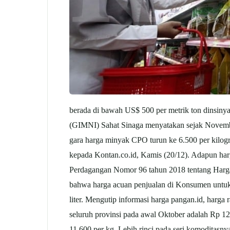
berada di bawah US$ 500 per metrik ton dinsinya
(GIMNI) Sahat Sinaga menyatakan sejak November
gara harga minyak CPO turun ke 6.500 per kilogr
kepada Kontan.co.id, Kamis (20/12). Adapun har
Perdagangan Nomor 96 tahun 2018 tentang Harga 
bahwa harga acuan penjualan di Konsumen untuk 
liter. Mengutip informasi harga pangan.id, harga
seluruh provinsi pada awal Oktober adalah Rp 1
11.600 per kg. Lebih rinci pada seri komoditasn