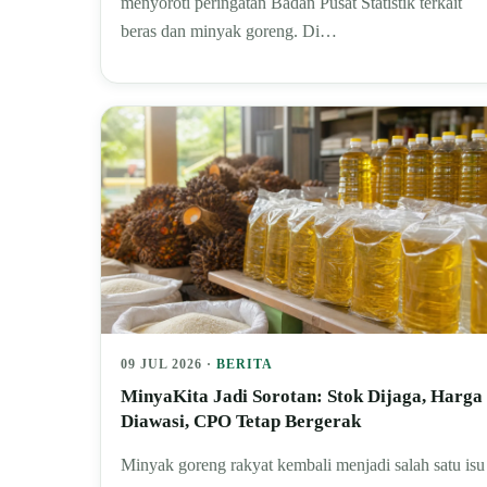
menyoroti peringatan Badan Pusat Statistik terkait
beras dan minyak goreng. Di…
09 JUL 2026 ·
BERITA
MinyaKita Jadi Sorotan: Stok Dijaga, Harga
Diawasi, CPO Tetap Bergerak
Minyak goreng rakyat kembali menjadi salah satu isu