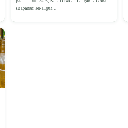
pada 11 Juli 2026, Kepala Badan Pangan Nasional
(Bapanas) sekaligus…