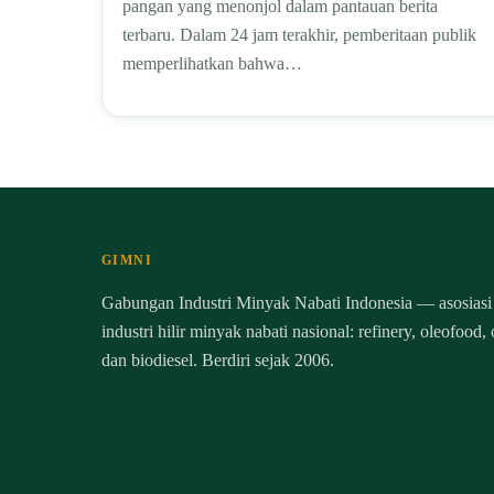
pangan yang menonjol dalam pantauan berita
terbaru. Dalam 24 jam terakhir, pemberitaan publik
memperlihatkan bahwa…
GIMNI
Gabungan Industri Minyak Nabati Indonesia — asosiasi
industri hilir minyak nabati nasional: refinery, oleofood,
dan biodiesel. Berdiri sejak 2006.