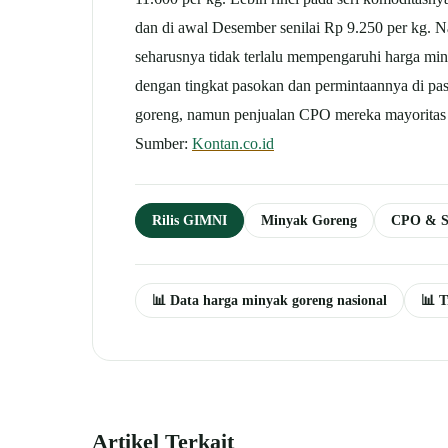
dan di awal Desember senilai Rp 9.250 per kg.
seharusnya tidak terlalu mempengaruhi harga mi
dengan tingkat pasokan dan permintaannya di p
goreng, namun penjualan CPO mereka mayoritas 
Sumber:
Kontan.co.id
Rilis GIMNI
Minyak Goreng
CPO & S
📊 Data harga minyak goreng nasional
📊 T
Artikel Terkait