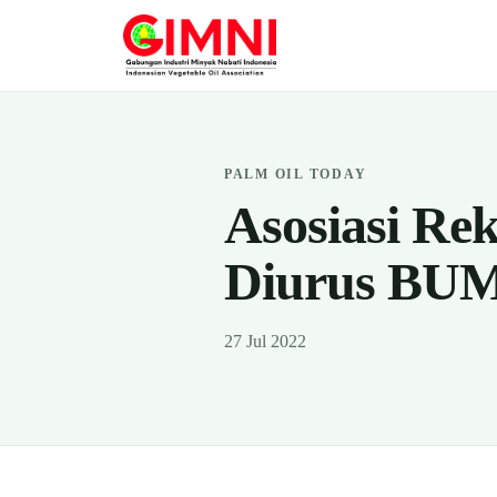
PALM OIL TODAY
Asosiasi R
Diurus BU
27 Jul 2022