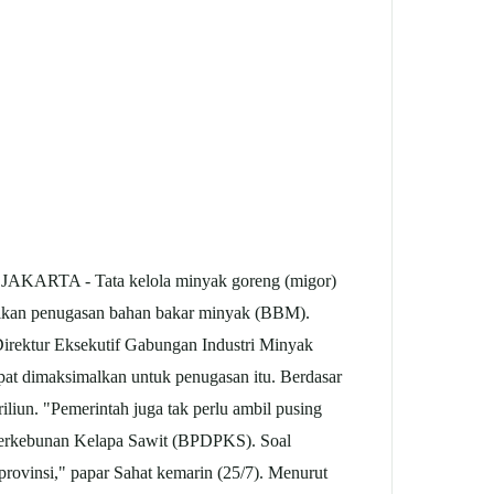
AKARTA - Tata kelola minyak goreng (migor)
usikan penugasan bahan bakar minyak (BBM).
 Direktur Eksekutif Gabungan Industri Minyak
at dimaksimalkan untuk penugasan itu. Berdasar
liun. "Pemerintah juga tak perlu ambil pusing
 Perkebunan Kelapa Sawit (BPDPKS). Soal
rovinsi," papar Sahat kemarin (25/7). Menurut