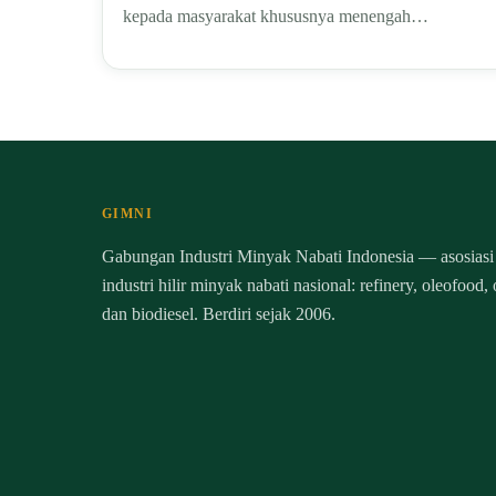
kepada masyarakat khususnya menengah…
GIMNI
Gabungan Industri Minyak Nabati Indonesia — asosiasi
industri hilir minyak nabati nasional: refinery, oleofood,
dan biodiesel. Berdiri sejak 2006.