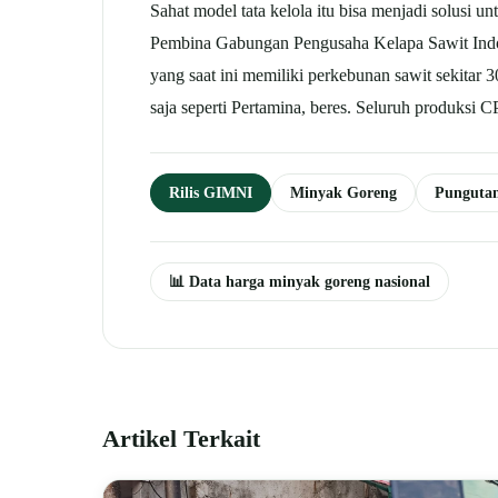
Sahat model tata kelola itu bisa menjadi solusi
Pembina Gabungan Pengusaha Kelapa Sawit Indo
yang saat ini memiliki perkebunan sawit sekitar 
saja seperti Pertamina, beres. Seluruh produksi
Rilis GIMNI
Minyak Goreng
Punguta
📊 Data harga minyak goreng nasional
Artikel Terkait