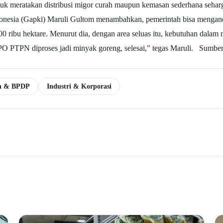
 untuk meratakan distribusi migor curah maupun kemasan sederhana seha
nesia (Gapki) Maruli Gultom menambahkan, pemerintah bisa mengan
300 ribu hektare. Menurut dia, dengan area seluas itu, kebutuhan dalam
 CPO PTPN diproses jadi minyak goreng, selesai," tegas Maruli. Sumb
n & BPDP
Industri & Korporasi