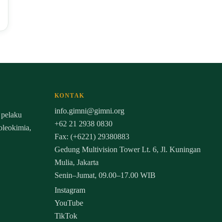
KONTAK
info.gimni@gimni.org
 pelaku
+62 21 2938 0830
 oleokimia,
Fax: (+6221) 29380883
Gedung Multivision Tower Lt. 6, Jl. Kuningan
Mulia, Jakarta
Senin–Jumat, 09.00–17.00 WIB
Instagram
YouTube
TikTok