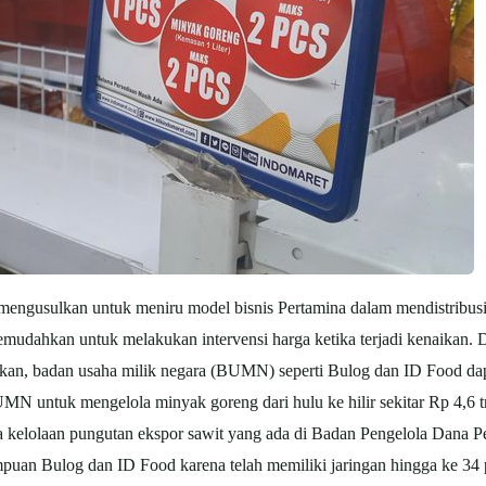
J
a mengusulkan untuk meniru model bisnis Pertamina dalam mendistrib
 memudahkan untuk melakukan intervensi harga ketika terjadi kenaikan.
kan, badan usaha milik negara (BUMN) seperti Bulog dan ID Food dap
N untuk mengelola minyak goreng dari hulu ke hilir sekitar Rp 4,6 tri
a kelolaan pungutan ekspor sawit yang ada di Badan Pengelola Dana
uan Bulog dan ID Food karena telah memiliki jaringan hingga ke 34 p