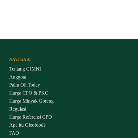
NAVIGASI
Tentang GIMNI
Anggota
Palm Oil Today
Harga CPO & PKO
Harga Minyak Goreng
Regulasi
Harga Referensi CPO
Apa itu Oleofood?
FAQ