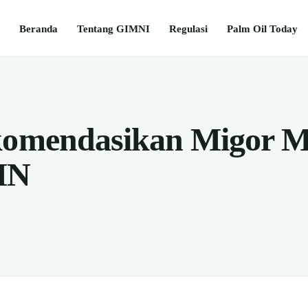
Beranda
Tentang GIMNI
Regulasi
Palm Oil Today
ekomendasikan Migor 
MN