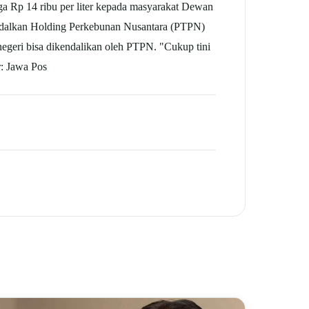
rga Rp 14 ribu per liter kepada masyarakat Dewan
dalkan Holding Perkebunan Nusantara (PTPN)
 negeri bisa dikendalikan oleh PTPN. "Cukup tini
er: Jawa Pos